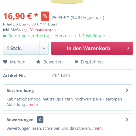
16,90 € *
25,99 € *
(34,97% gespart)
Inhalt:
5 Liter (3,38 € * / 1 Liter)
inkl. MwSt.
zzgl. Versandkosten
Sofort versandfertig, Lieferzeit ca. 1-3 Werktage
In den
Warenkorb
Merken
Bewerten
Empfehlen
Artikel-Nr.:
CK11410
Beschreibung
Kabinett-Shampoo, neutral qualitativ hochwertig alle Haartypen
Abbildung...
mehr
Bewertungen
0
Bewertungen lesen, schreiben und diskutieren...
mehr