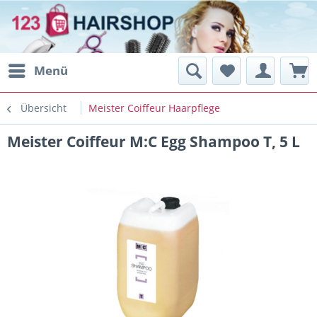
Menü
Übersicht
Meister Coiffeur Haarpflege
Meister Coiffeur M:C Egg Shampoo T, 5 L