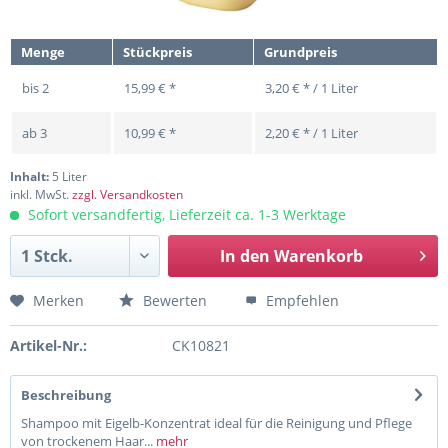
Menge
Stückpreis
Grundpreis
bis
2
15,99 € *
3,20 € * / 1 Liter
ab
3
10,99 € *
2,20 € * / 1 Liter
Inhalt:
5 Liter
inkl. MwSt.
zzgl. Versandkosten
Sofort versandfertig, Lieferzeit ca. 1-3 Werktage
In den
Warenkorb
Merken
Bewerten
Empfehlen
Artikel-Nr.:
CK10821
Beschreibung
Shampoo mit Eigelb-Konzentrat ideal für die Reinigung und Pflege
von trockenem Haar...
mehr