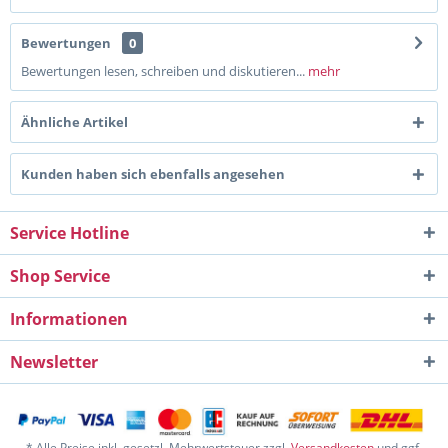
Bewertungen
0
Bewertungen lesen, schreiben und diskutieren...
mehr
Ähnliche Artikel
Kunden haben sich ebenfalls angesehen
Service Hotline
Shop Service
Informationen
Newsletter
* Alle Preise inkl. gesetzl. Mehrwertsteuer zzgl.
Versandkosten
und ggf.