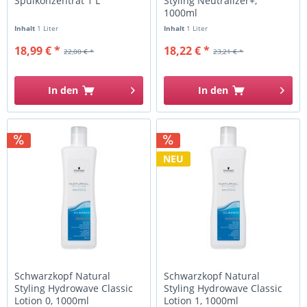
Spülkonzentrat 1 L
Styling Neutralizer+,
1000ml
Inhalt
1 Liter
Inhalt
1 Liter
18,99 € *
18,22 € *
22,00 € *
23,21 € *
In den
In den
NEU
Schwarzkopf Natural
Schwarzkopf Natural
Styling Hydrowave Classic
Styling Hydrowave Classic
Lotion 0, 1000ml
Lotion 1, 1000ml