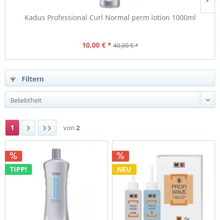
Kadus Professional Curl Normal perm lotion 1000ml
10,00 € *
40,00 € *
Filtern
1
von
2
TIPP!
NEU