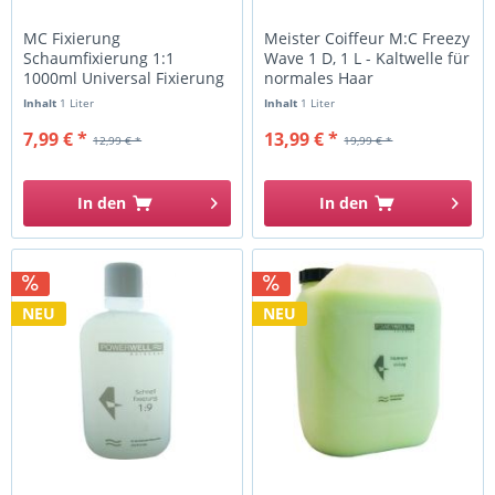
MC Fixierung
Meister Coiffeur M:C Freezy
Schaumfixierung 1:1
Wave 1 D, 1 L - Kaltwelle für
1000ml Universal Fixierung
normales Haar
Inhalt
1 Liter
Inhalt
1 Liter
7,99 € *
13,99 € *
12,99 € *
19,99 € *
In den
In den
NEU
NEU