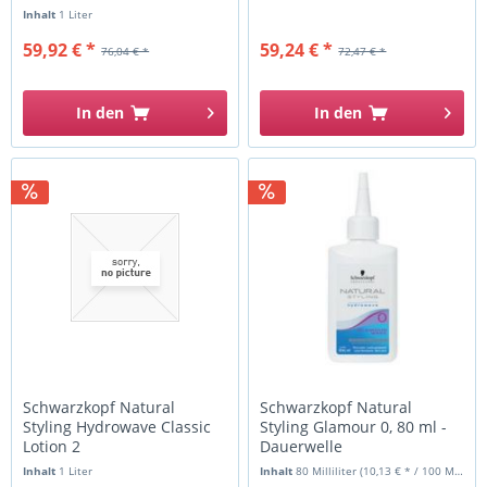
Inhalt
1 Liter
59,92 € *
59,24 € *
76,04 € *
72,47 € *
In den
In den
Schwarzkopf Natural
Schwarzkopf Natural
Styling Hydrowave Classic
Styling Glamour 0, 80 ml -
Lotion 2
Dauerwelle
Inhalt
1 Liter
Inhalt
80 Milliliter
(10,13 € * / 100 Milliliter)