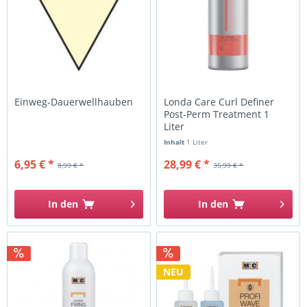
Einweg-Dauerwellhauben
Londa Care Curl Definer
Post-Perm Treatment 1
Liter
Inhalt
1 Liter
6,95 € *
28,99 € *
8,99 € *
35,99 € *
In den
In den
NEU