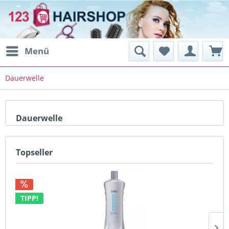
Menü
Dauerwelle
Dauerwelle
Topseller
TIPP!