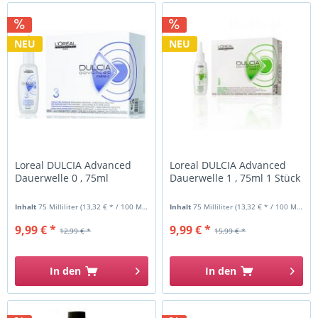
NEU
NEU
Loreal DULCIA Advanced
Loreal DULCIA Advanced
Dauerwelle 0 , 75ml
Dauerwelle 1 , 75ml 1 Stück
Inhalt
75 Milliliter
(13,32 € * / 100 Milliliter)
Inhalt
75 Milliliter
(13,32 € * / 100 Milliliter)
9,99 € *
9,99 € *
12,99 € *
15,99 € *
In den
In den