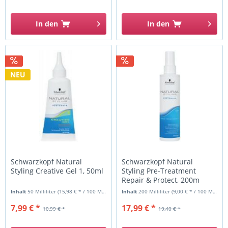
In den
In den
NEU
Schwarzkopf Natural
Schwarzkopf Natural
Styling Creative Gel 1, 50ml
Styling Pre-Treatment
Repair & Protect, 200m
Inhalt
50 Milliliter
(15,98 € * / 100 Milliliter)
Inhalt
200 Milliliter
(9,00 € * / 100 Milliliter)
7,99 € *
17,99 € *
10,99 € *
19,40 € *