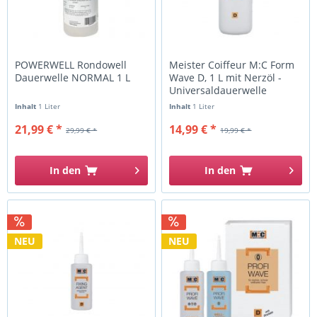
POWERWELL Rondowell
Meister Coiffeur M:C Form
Dauerwelle NORMAL 1 L
Wave D, 1 L mit Nerzöl -
Universaldauerwelle
Inhalt
1 Liter
Inhalt
1 Liter
21,99 € *
14,99 € *
29,99 € *
19,99 € *
In den
In den
NEU
NEU