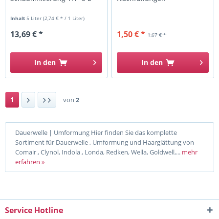
Inhalt
5 Liter
(2,74 € * / 1 Liter)
13,69 € *
1,50 € *
1,67 € *
In den
In den
1
von
2
Dauerwelle | Umformung Hier finden Sie das komplette
Sortiment für Dauerwelle , Umformung und Haarglättung von
Comair , Clynol, Indola , Londa, Redken, Wella, Goldwell,...
mehr
erfahren »
Service Hotline