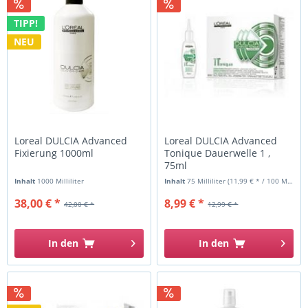
TIPP!
NEU
Loreal DULCIA Advanced
Loreal DULCIA Advanced
Fixierung 1000ml
Tonique Dauerwelle 1 ,
75ml
Inhalt
1000 Milliliter
Inhalt
75 Milliliter
(11,99 € * / 100 Milliliter)
38,00 € *
8,99 € *
42,00 € *
12,99 € *
In den
In den