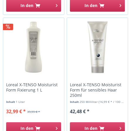
In den
In den
Loreal X-TENSO Moisturist
Loreal X-TENSO Moisturist
Form Fixierung 1 L
Form für sensibles Haar
250ml
Inhalt
1 Liter
Inhalt
250 Milliliter
(16,99 € * / 100 Milliliter)
32,99 € *
42,48 € *
39,99 € *
In den
In den