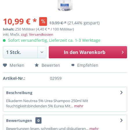
10,99 € *
13,99 € *
(21,44% gespart)
Inhalt:
250 Milliliter (4,40 € * / 100 Milliliter)
inkl. MwSt.
zzgl. Versandkosten
Sofort versandfertig, Lieferzeit ca. 1-3 Werktage
In den
Warenkorb
Merken
Bewerten
Empfehlen
Artikel-Nr.:
02959
Beschreibung
Elkaderm Neutrea 5% Urea Shampoo 250ml Mit
feuchtigkeitsbindenden 5% Eurea Mit...
mehr
Bewertungen
0
Bewertungen lesen, schreiben und diskutieren...
mehr