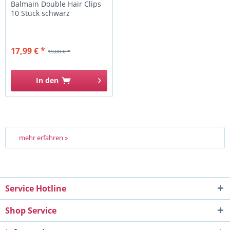
Balmain Double Hair Clips
10 Stück schwarz
17,99 € *
19,00 € *
In den
mehr erfahren »
Service Hotline
Shop Service