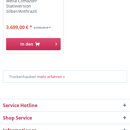
Wella Climazon²
Stativversion
Silber/Anthrazit
3.699,00 € *
4.200,00 € *
In den
Trockenhauben
mehr erfahren »
Service Hotline
Shop Service