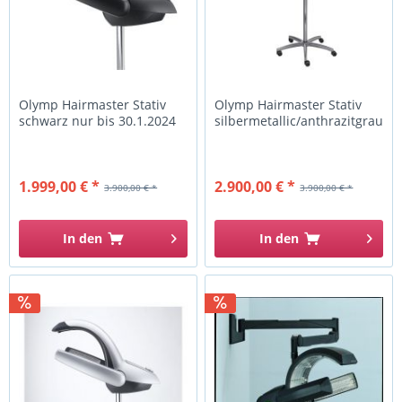
Olymp Hairmaster Stativ
Olymp Hairmaster Stativ
schwarz nur bis 30.1.2024
silbermetallic/anthrazitgrau
1.999,00 € *
2.900,00 € *
3.900,00 € *
3.900,00 € *
In den
In den