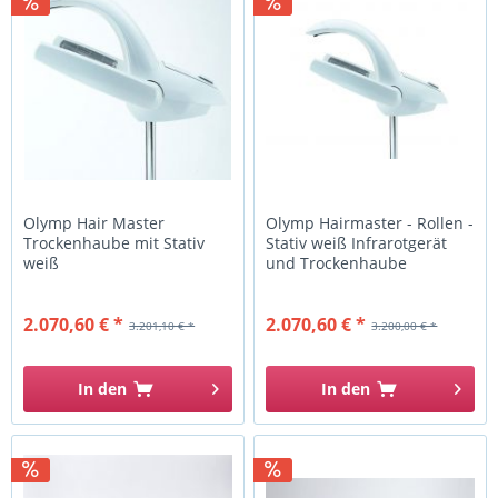
Olymp Hair Master
Olymp Hairmaster - Rollen -
Trockenhaube mit Stativ
Stativ weiß Infrarotgerät
weiß
und Trockenhaube
2.070,60 € *
2.070,60 € *
3.201,10 € *
3.200,00 € *
In den
In den