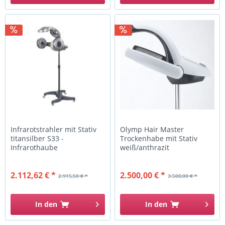
Infrarotstrahler mit Stativ
Olymp Hair Master
titansilber S33 -
Trockenhabe mit Stativ
Infrarothaube
weiß/anthrazit
2.112,62 € *
2.500,00 € *
2.915,50 € *
3.500,00 € *
In den
In den