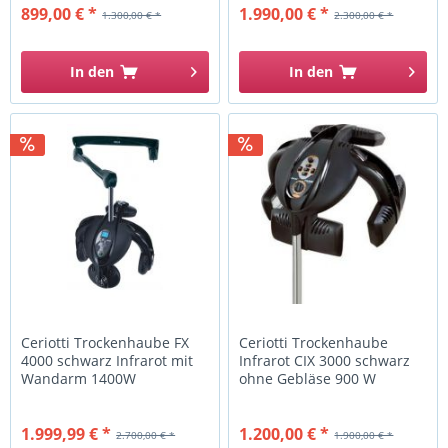
899,00 € *
1.990,00 € *
1.300,00 € *
2.300,00 € *
In den
In den
Ceriotti Trockenhaube FX
Ceriotti Trockenhaube
4000 schwarz Infrarot mit
Infrarot CIX 3000 schwarz
Wandarm 1400W
ohne Gebläse 900 W
1.999,99 € *
1.200,00 € *
2.700,00 € *
1.900,00 € *