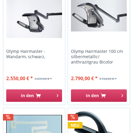
Olymp Hairmaster -
Olymp Hairmaster 100 cm
Wandarm, schwarz,
silbermetallic/
anthrazitgrau Bicolor
Wandarm
2.550,00 € *
2.790,00 € *
3.439,00 € *
3.724,00 € *
In den
In den
NEU