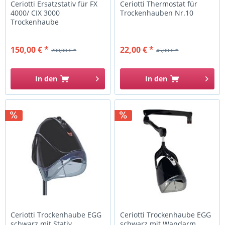
Ceriotti Ersatzstativ für FX
Ceriotti Thermostat für
4000/ CIX 3000
Trockenhauben Nr.10
Trockenhaube
150,00 € *
22,00 € *
200,00 € *
45,00 € *
In den
In den
Ceriotti Trockenhaube EGG
Ceriotti Trockenhaube EGG
schwarz mit Stativ
schwarz mit Wandarm