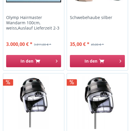
Olymp Hairmaster
Schwebehaube silber
Wandarm 100cm,
weiss,Auslauf Lieferzeit 2-3
Wochen !
3.000,00 € *
35,00 € *
3.811,00 € *
49,00 € *
In den
In den