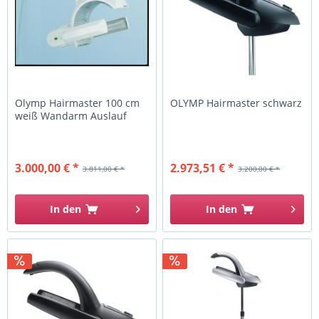
Olymp Hairmaster 100 cm
OLYMP Hairmaster schwarz
weiß Wandarm Auslauf
3.000,00 € *
2.973,51 € *
3.811,00 € *
3.200,00 € *
In den
In den