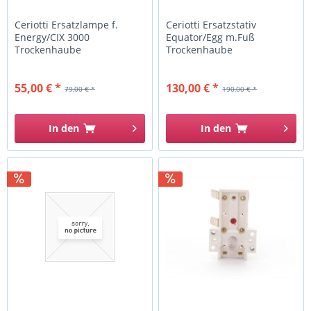
Ceriotti Ersatzlampe f.
Ceriotti Ersatzstativ
Energy/CIX 3000
Equator/Egg m.Fuß
Trockenhaube
Trockenhaube
55,00 € *
130,00 € *
79,00 € *
190,00 € *
In den
In den