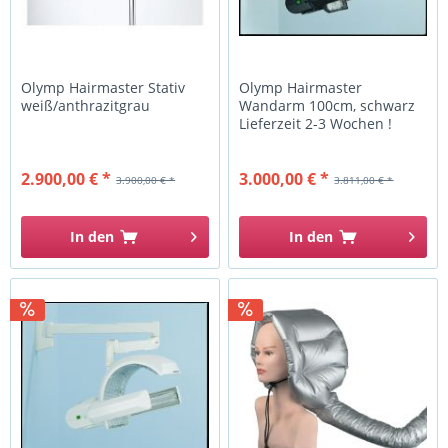
Olymp Hairmaster Stativ
Olymp Hairmaster
weiß/anthrazitgrau
Wandarm 100cm, schwarz
Lieferzeit 2-3 Wochen !
2.900,00 € *
3.000,00 € *
3.900,00 € *
3.811,00 € *
In den
In den