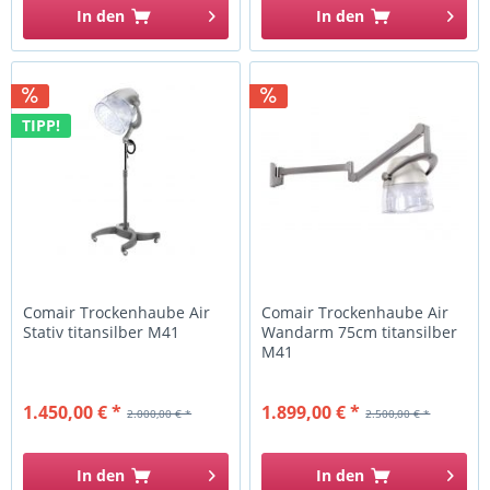
In den
In den
TIPP!
Comair Trockenhaube Air
Comair Trockenhaube Air
Stativ titansilber M41
Wandarm 75cm titansilber
M41
1.450,00 € *
1.899,00 € *
2.000,00 € *
2.500,00 € *
In den
In den