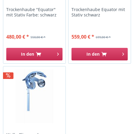
Trockenhaube "Equator"
Trockenhaube Equator mit
mit Stativ Farbe: schwarz
Stativ schwarz
480,00 € *
559,00 € *
550,00 € *
699,00 € *
In den
In den