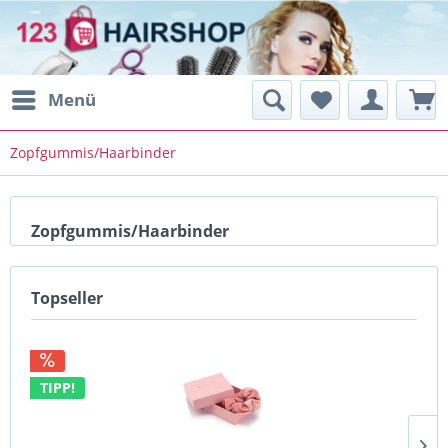
Menü
Zopfgummis/Haarbinder
Zopfgummis/Haarbinder
Topseller
TIPP!