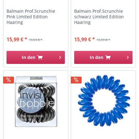
Balmain Prof.Scrunchie
Balmain Prof.Scrunchie
Pink Limited Edition
schwarz Limited Edition
Haaring
Haaring
15,99 € *
15,99 € *
19,99 € *
19,99 € *
In den
In den