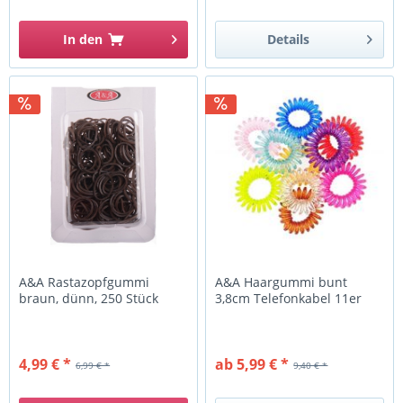
In den
Details
A&A Rastazopfgummi
A&A Haargummi bunt
braun, dünn, 250 Stück
3,8cm Telefonkabel 11er
4,99 € *
ab 5,99 € *
6,99 € *
9,40 € *