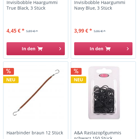
Invisibobble Haargummi
Invisibobble Haargummi
True Black, 3 Stück
Navy Blue, 3 Stück
4,45 € *
3,99 € *
5,89 € *
5,06 € *
In den
In den
NEU
NEU
Haarbinder braun 12 Stück
A&A Rastazopfgummis
schwarz 150 Stück