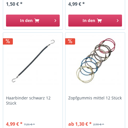
1,50 € *
4,99 € *
In den
In den
Haarbinder schwarz 12
Zopfgummis mittel 12 Stück
Stück
4,99 € *
ab 1,30 € *
7,26 € *
2,90 € *