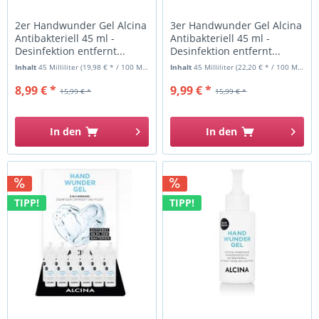
2er Handwunder Gel Alcina
3er Handwunder Gel Alcina
Antibakteriell 45 ml -
Antibakteriell 45 ml -
Desinfektion entfernt...
Desinfektion entfernt...
Inhalt
45 Milliliter
(19,98 € * / 100 Milliliter)
Inhalt
45 Milliliter
(22,20 € * / 100 Milliliter)
8,99 € *
9,99 € *
15,99 € *
15,99 € *
In den
In den
TIPP!
TIPP!