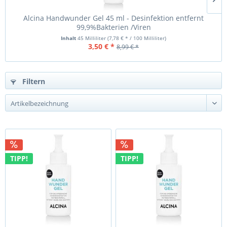
Alcina Handwunder Gel 45 ml - Desinfektion entfernt
99,9%Bakterien /Viren
Inhalt
45 Milliliter
(7,78 € * / 100 Milliliter)
3,50 € *
8,99 € *
Filtern
TIPP!
TIPP!