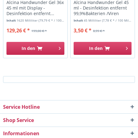
Alcina Handwunder Gel 36x
Alcina Handwunder Gel 45
45 ml mit Display -
ml - Desinfektion entfernt
Desinfektion entfernt...
99,9%Bakterien /Viren
Inhalt
1620 Milliliter
(79,79 € * / 1000 Milliliter)
Inhalt
45 Milliliter
(7,78 € * / 100 Milliliter)
129,26 € *
3,50 € *
199,00 € *
8,99 € *
In den
In den
Service Hotline
Shop Service
Informationen