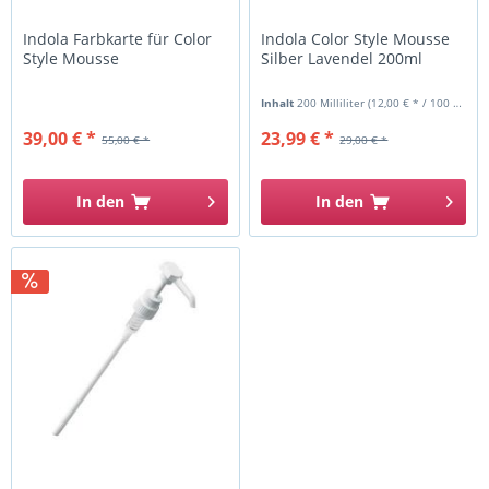
Indola Farbkarte für Color
Indola Color Style Mousse
Style Mousse
Silber Lavendel 200ml
Inhalt
200 Milliliter
(12,00 € * / 100 Milliliter)
39,00 € *
23,99 € *
55,00 € *
29,00 € *
In den
In den