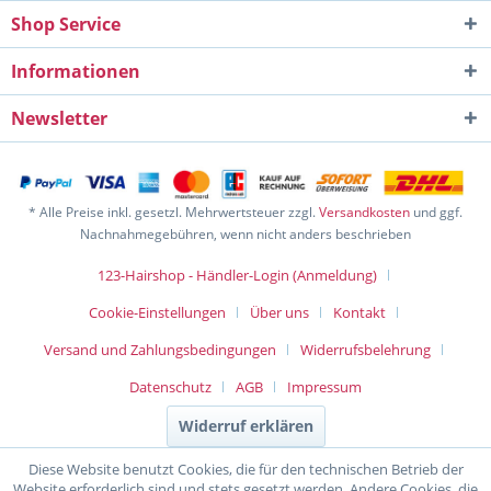
Shop Service
Informationen
Newsletter
* Alle Preise inkl. gesetzl. Mehrwertsteuer zzgl.
Versandkosten
und ggf.
Nachnahmegebühren, wenn nicht anders beschrieben
123-Hairshop - Händler-Login (Anmeldung)
Cookie-Einstellungen
Über uns
Kontakt
Versand und Zahlungsbedingungen
Widerrufsbelehrung
Datenschutz
AGB
Impressum
Widerruf erklären
Diese Website benutzt Cookies, die für den technischen Betrieb der
Website erforderlich sind und stets gesetzt werden. Andere Cookies, die