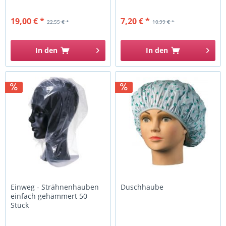
19,00 € *
7,20 € *
22,55 € *
10,99 € *
In den
In den
Einweg - Strähnenhauben
Duschhaube
einfach gehämmert 50
Stück