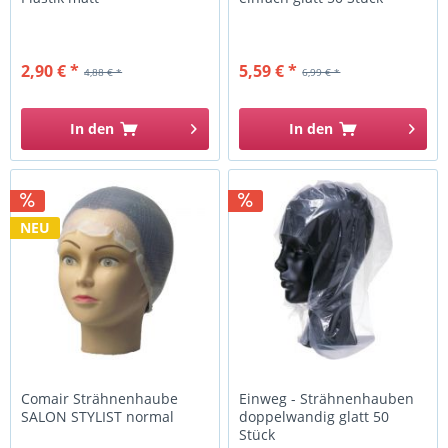
2,90 € *
5,59 € *
4,88 € *
6,99 € *
In den
In den
NEU
Comair Strähnenhaube
Einweg - Strähnenhauben
SALON STYLIST normal
doppelwandig glatt 50
Stück