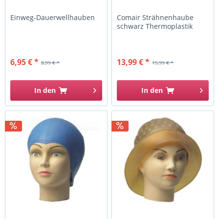
Einweg-Dauerwellhauben
Comair Strähnenhaube
schwarz Thermoplastik
6,95 € *
13,99 € *
8,99 € *
15,99 € *
In den
In den