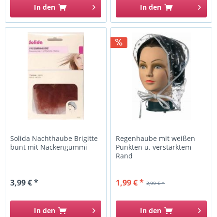
In den
In den
Solida Nachthaube Brigitte
Regenhaube mit weißen
bunt mit Nackengummi
Punkten u. verstärktem
Rand
3,99 € *
1,99 € *
2,99 € *
In den
In den