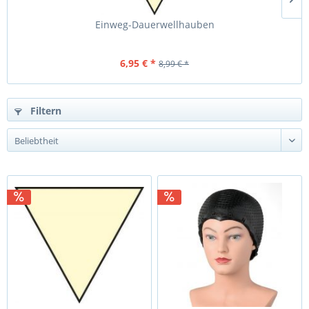
Einweg-Dauerwellhauben
6,95 € *
8,99 € *
Filtern