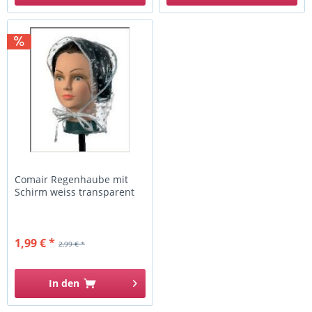
Comair Regenhaube mit
Schirm weiss transparent
1,99 € *
2,99 € *
In den