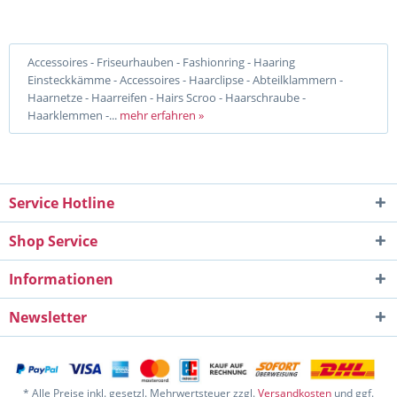
Accessoires - Friseurhauben - Fashionring - Haaring
Einsteckkämme - Accessoires - Haarclipse - Abteilklammern -
Haarnetze - Haarreifen - Hairs Scroo - Haarschraube -
Haarklemmen -...
mehr erfahren »
Service Hotline
Shop Service
Informationen
Newsletter
* Alle Preise inkl. gesetzl. Mehrwertsteuer zzgl.
Versandkosten
und ggf.