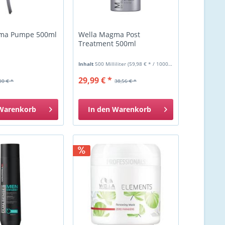
ma Pumpe 500ml
Wella Magma Post
Treatment 500ml
Inhalt
500 Milliliter
(59,98 € * / 1000 Milliliter)
29,99 € *
00 € *
38,56 € *
Warenkorb
In den
Warenkorb