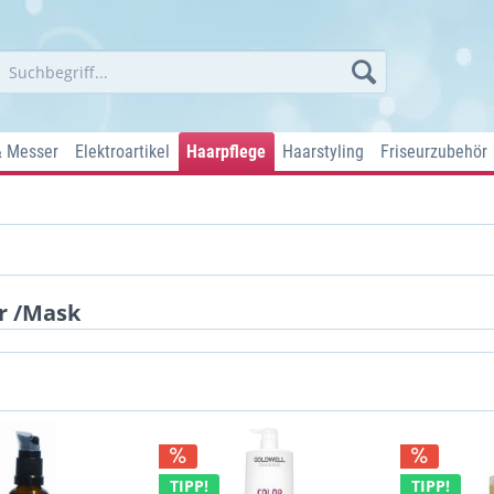
& Messer
Elektroartikel
Haarpflege
Haarstyling
Friseurzubehör
r /Mask
TIPP!
TIPP!