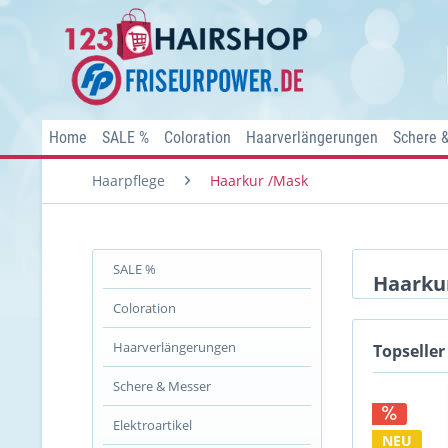
Home
SALE %
Coloration
Haarverlängerungen
Schere 
Haarpflege
Haarkur /Mask
SALE %
Haarku
Coloration
Haarverlängerungen
Topseller
Schere & Messer
Elektroartikel
NEU