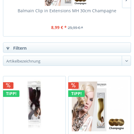
Balmain Clip in Extensions MH 30cm Champagne
8,99 € *
25,99 € *
Filtern
TIPP!
TIPP!