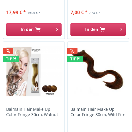
17,99 € *
7,00 € *
19,00 € *
7,74 € *
In den
In den
TIPP!
TIPP!
Balmain Hair Make Up
Balmain Hair Make Up
Color Fringe 30cm, Walnut
Color Fringe 30cm, Wild Fire