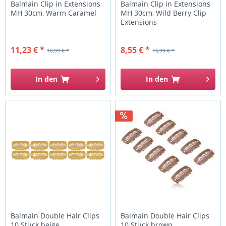
Balmain Clip in Extensions
Balmain Clip in Extensions
MH 30cm, Warm Caramel
MH 30cm, Wild Berry Clip
Extensions
11,23 € *
8,55 € *
16,99 € *
16,99 € *
In den
In den
Balmain Double Hair Clips
Balmain Double Hair Clips
10 Stück beige
10 Stück brown