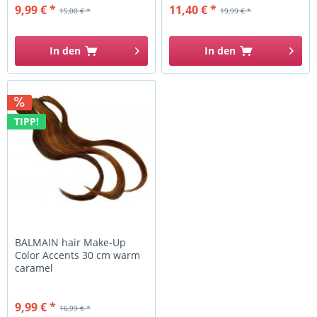
9,99 € *
11,40 € *
15,00 € *
19,99 € *
In den
In den
TIPP!
BALMAIN hair Make-Up
Color Accents 30 cm warm
caramel
9,99 € *
16,99 € *