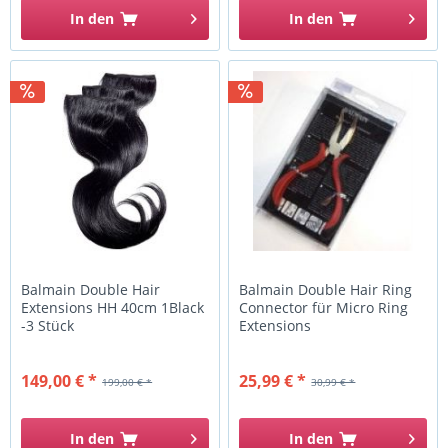
In den
In den
Balmain Double Hair
Balmain Double Hair Ring
Extensions HH 40cm 1Black
Connector für Micro Ring
-3 Stück
Extensions
149,00 € *
25,99 € *
199,00 € *
30,99 € *
In den
In den