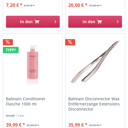
7,20 € *
20,00 € *
8,99 € *
25,00 € *
In den
In den
TIPP!
Balmain Conditioner
Balmain Disconnector Wax
Flasche 1000 ml
Entfernerzange Extensions
Disconnector
Inhalt
1 Liter
39,99 € *
35,99 € *
45,00 € *
39,99 € *