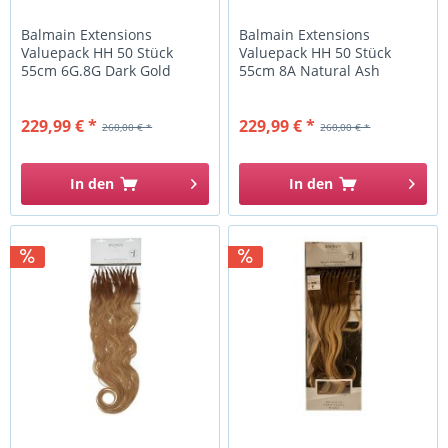
Balmain Extensions
Balmain Extensions
Valuepack HH 50 Stück
Valuepack HH 50 Stück
55cm 6G.8G Dark Gold
55cm 8A Natural Ash
Blonde...
Blonde...
229,99 € *
229,99 € *
260,00 € *
260,00 € *
In den
In den