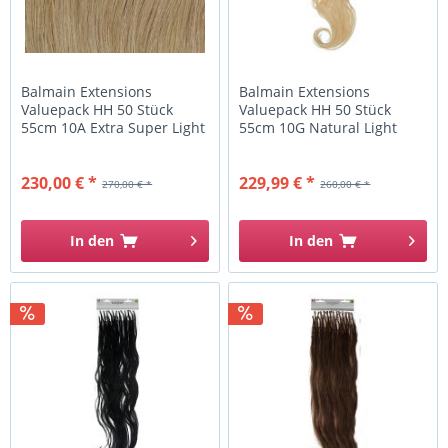
Balmain Extensions
Balmain Extensions
Valuepack HH 50 Stück
Valuepack HH 50 Stück
55cm 10A Extra Super Light
55cm 10G Natural Light
Ash...
Blonde...
230,00 € *
229,99 € *
270,00 € *
260,00 € *
In den
In den