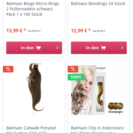
Balmain Beige Micro Rings
Balmain Bondings 24 Stück
2 Pullernadeln schwarz
Pack 1 x 100 Stück
13,99 € *
12,99 € *
16,99 € *
14,99 € *
In den
In den
TIPP!
Balmain Catwalk Ponytail
Balmain Clip in Extensions