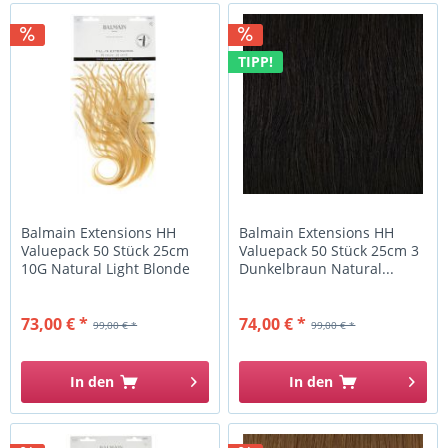
TIPP!
Balmain Extensions HH
Balmain Extensions HH
Valuepack 50 Stück 25cm
Valuepack 50 Stück 25cm 3
10G Natural Light Blonde
Dunkelbraun Natural...
73,00 € *
74,00 € *
99,00 € *
99,00 € *
In den
In den