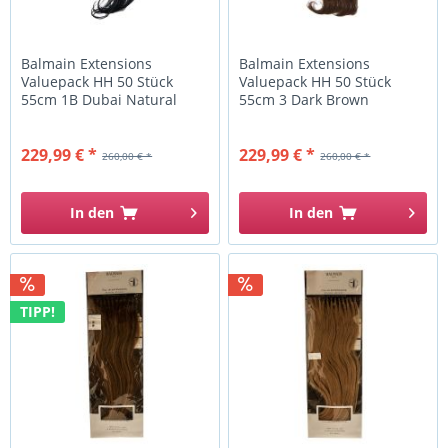
Balmain Extensions
Balmain Extensions
Valuepack HH 50 Stück
Valuepack HH 50 Stück
55cm 1B Dubai Natural
55cm 3 Dark Brown
Straight
Natural...
229,99 € *
229,99 € *
260,00 € *
260,00 € *
In den
In den
TIPP!