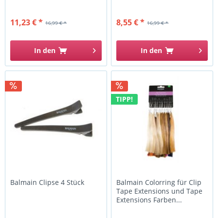
11,23 € *
8,55 € *
16,99 € *
16,99 € *
In den
In den
TIPP!
Balmain Clipse 4 Stück
Balmain Colorring für Clip
Tape Extensions und Tape
Extensions Farben...