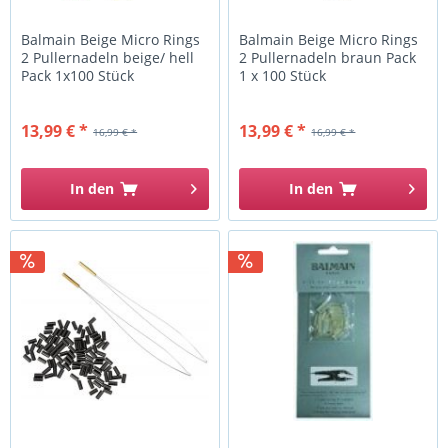
Balmain Beige Micro Rings
Balmain Beige Micro Rings
2 Pullernadeln beige/ hell
2 Pullernadeln braun Pack
Pack 1x100 Stück
1 x 100 Stück
13,99 € *
13,99 € *
16,99 € *
16,99 € *
In den
In den