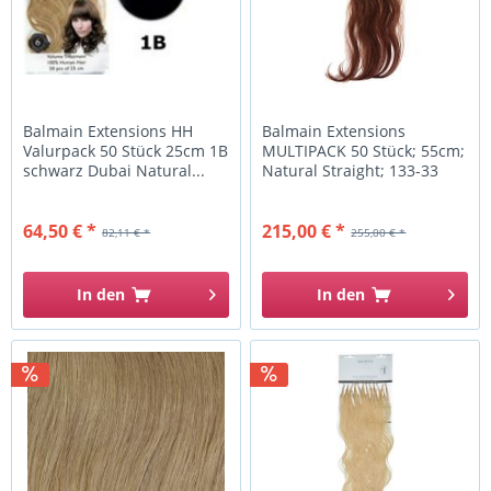
Balmain Extensions HH
Balmain Extensions
Valurpack 50 Stück 25cm 1B
MULTIPACK 50 Stück; 55cm;
schwarz Dubai Natural...
Natural Straight; 133-33
64,50 € *
215,00 € *
82,11 € *
255,00 € *
In den
In den