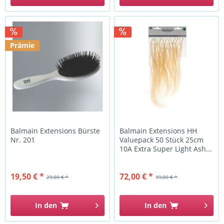
Prämie
Balmain Extensions Bürste
Balmain Extensions HH
Nr. 201
Valuepack 50 Stück 25cm
10A Extra Super Light Ash...
19,50 € *
72,00 € *
29,00 € *
99,00 € *
In den
In den