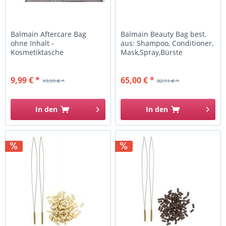
Balmain Aftercare Bag
Balmain Beauty Bag best.
ohne Inhalt -
aus: Shampoo, Conditioner,
Kosmetiktasche
Mask,Spray,Bürste
9,99 € *
65,00 € *
19,99 € *
82,11 € *
In den
In den