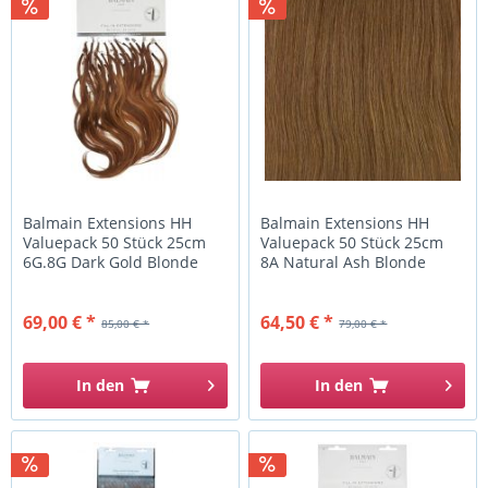
Balmain Extensions HH
Balmain Extensions HH
Valuepack 50 Stück 25cm
Valuepack 50 Stück 25cm
6G.8G Dark Gold Blonde
8A Natural Ash Blonde
69,00 € *
64,50 € *
85,00 € *
79,00 € *
In den
In den