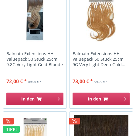
Balmain Extensions HH
Balmain Extensions HH
Valuepack 50 Stück 25cm
Valuepack 50 Stück 25cm
9.8G Very Light Gold Blonde
9G Very Light Deep Gold...
72,00 € *
73,00 € *
89,00 € *
99,00 € *
In den
In den
TIPP!