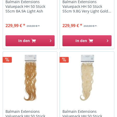
Balmain Extensions
Balmain Extensions
Valuepack HH 50 Stück
Valuepack HH 50 Stück
55cm 8A.9A Light Ash
55cm 9.8G Very Light Gold...
Blonde -...
229,99 € *
229,99 € *
260,00 € *
260,00 € *
In den
In den
Balmain Extensions
Balmain Extensions
Valuepack HH 50 Stück
Valuepack HH 50 Stück