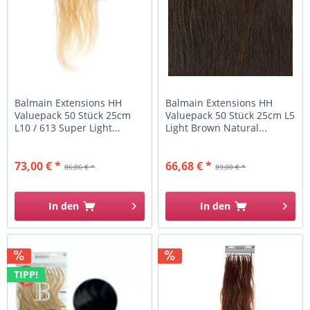
Balmain Extensions HH
Balmain Extensions HH
Valuepack 50 Stück 25cm
Valuepack 50 Stück 25cm L5
L10 / 613 Super Light...
Light Brown Natural...
73,00 € *
66,68 € *
86,86 € *
89,00 € *
In den
In den
TIPP!