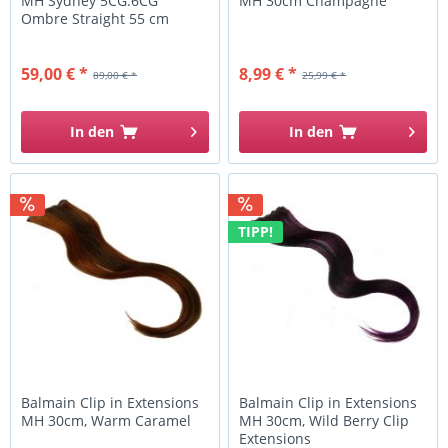
MH Sydney 5CG.6CG
MH 30cm Champagne
Ombre Straight 55 cm
59,00 € *
8,99 € *
89,00 € *
25,99 € *
In den
In den
TIPP!
Balmain Clip in Extensions
Balmain Clip in Extensions
MH 30cm, Warm Caramel
MH 30cm, Wild Berry Clip
Extensions