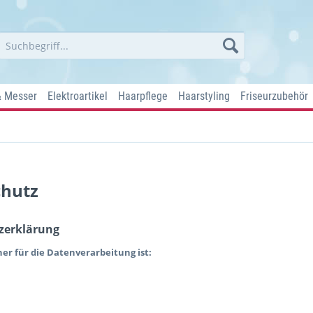
& Messer
Elektroartikel
Haarpflege
Haarstyling
Friseurzubehör
chutz
zerklärung
er für die Datenverarbeitung ist: