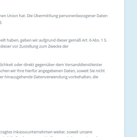
ischen Union hat. Die Übermittlung personenbezogener Daten
g.
eilt haben, geben wir aufgrund dieser gemäß Art. 6 Abs. 1 S.
 dieser vor Zustellung zum Zwecke der
lichkeit oder direkt gegenüber dem Versanddienstleister
hen wir Ihre hierfür angegebenen Daten, soweit Sie nicht
rüber hinausgehende Datenverwendung vorbehalten, die
auftragtes Inkassounternehmen weiter, soweit unsere