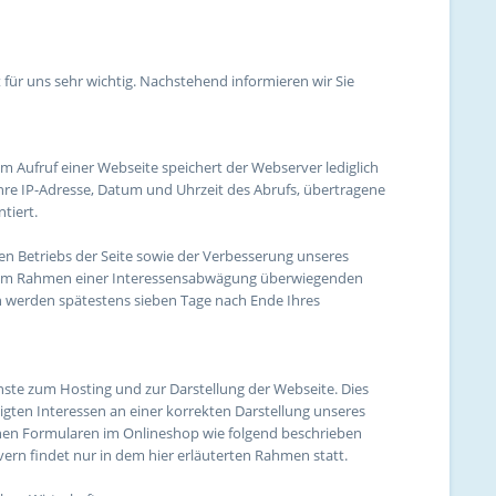
 für uns sehr wichtig. Nachstehend informieren wir Sie
 Aufruf einer Webseite speichert der Webserver lediglich
hre IP-Adresse, Datum und Uhrzeit des Abrufs, übertragene
tiert.
ien Betriebs der Seite sowie der Verbesserung unseres
rer im Rahmen einer Interessensabwägung überwiegenden
en werden spätestens sieben Tage nach Ende Ihres
enste zum Hosting und zur Darstellung der Webseite. Dies
ten Interessen an einer korrekten Darstellung unseres
enen Formularen im Onlineshop wie folgend beschrieben
ern findet nur in dem hier erläuterten Rahmen statt.