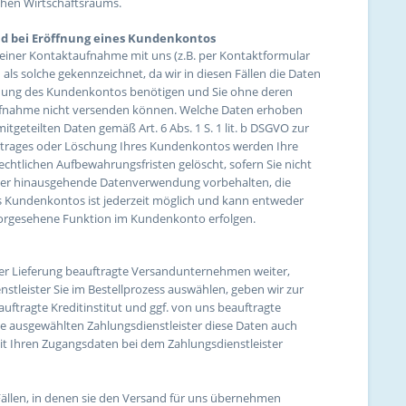
schen Wirtschaftsraums.
d bei Eröffnung eines Kundenkontos
einer Kontaktaufnahme mit uns (z.B. per Kontaktformular
 als solche gekennzeichnet, da wir in diesen Fällen die Daten
fnung des Kundenkontos benötigen und Sie ohne deren
aufnahme nicht versenden können. Welche Daten erhoben
tgeteilten Daten gemäß Art. 6 Abs. 1 S. 1 lit. b DSGVO zur
ertrages oder Löschung Ihres Kundenkontos werden Ihre
chtlichen Aufbewahrungsfristen gelöscht, sofern Sie nicht
rüber hinausgehende Datenverwendung vorbehalten, die
hres Kundenkontos ist jederzeit möglich und kann entweder
 vorgesehene Funktion im Kundenkonto erfolgen.
t der Lieferung beauftragte Versandunternehmen weiter,
enstleister Sie im Bestellprozess auswählen, geben wir zur
ftragte Kreditinstitut und ggf. von uns beauftragte
ie ausgewählten Zahlungsdienstleister diese Daten auch
 mit Ihren Zugangsdaten bei dem Zahlungsdienstleister
Fällen, in denen sie den Versand für uns übernehmen