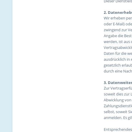
Dieser Dienstle
2. Datenerheb
Wir erheben per
oder E-Mail) ode
zwingend zur Ve
Angabe die Best
werden, ist aus 
Vertragsabwickl
Daten für die w
ausdrücklich in
gesetzlich erlau
durch eine Nach
3. Datenweite
Zur Vertragserfü
soweit dies zur 
Abwicklung von 
Zahlungsdienstl
selbst, soweit S
anmelden. Es gil
Entsprechendes 