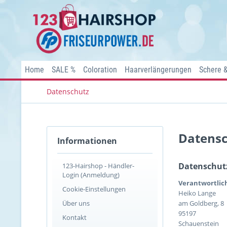
Home
SALE %
Coloration
Haarverlängerungen
Schere 
Datenschutz
Datens
Informationen
Datenschut
123-Hairshop - Händler-
Login (Anmeldung)
Verantwortlich
Cookie-Einstellungen
Heiko Lange
Über uns
am Goldberg, 8
95197
Kontakt
Schauenstein