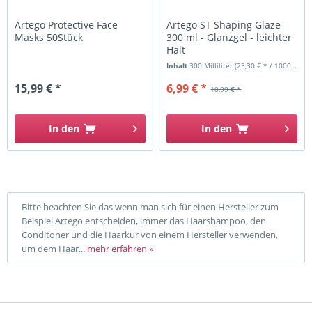
Artego Protective Face
Artego ST Shaping Glaze
Masks 50Stück
300 ml - Glanzgel - leichter
Halt
Inhalt
300 Milliliter
(23,30 € * / 1000 Milliliter)
15,99 € *
6,99 € *
10,99 € *
In den
In den
Bitte beachten Sie das wenn man sich für einen Hersteller zum
Beispiel Artego entscheiden, immer das Haarshampoo, den
Conditoner und die Haarkur von einem Hersteller verwenden,
um dem Haar...
mehr erfahren »