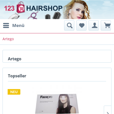
Menü
Artego
Artego
Topseller
NEU