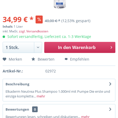
34,99 € *
40,00 € *
(12,53% gespart)
Inhalt:
1 Liter
inkl. MwSt.
zzgl. Versandkosten
Sofort versandfertig, Lieferzeit ca. 1-3 Werktage
In den
Warenkorb
Merken
Bewerten
Empfehlen
Artikel-Nr.:
02972
Beschreibung
Elkaderm Neutrea Plus Shampoo 1.000ml mit Pumpe Die erste und
einzige komplette...
mehr
Bewertungen
0
Bewertungen lesen, schreiben und diskutieren...
mehr