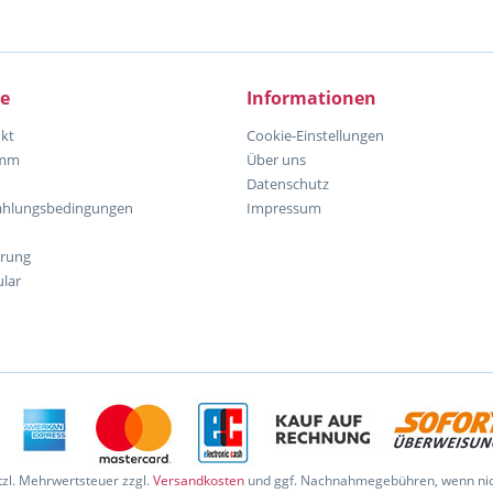
ce
Informationen
kt
Cookie-Einstellungen
amm
Über uns
Datenschutz
ahlungsbedingungen
Impressum
hrung
lar
etzl. Mehrwertsteuer zzgl.
Versandkosten
und ggf. Nachnahmegebühren, wenn nic