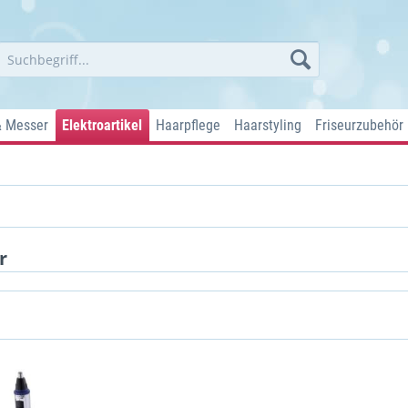
& Messer
Elektroartikel
Haarpflege
Haarstyling
Friseurzubehör
r