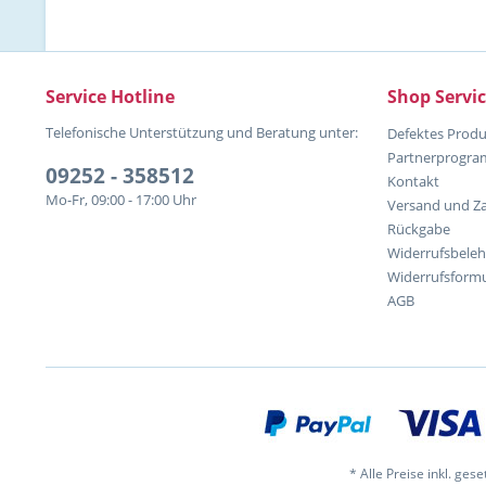
Service Hotline
Shop Servi
Telefonische Unterstützung und Beratung unter:
Defektes Produ
Partnerprogr
09252 - 358512
Kontakt
Mo-Fr, 09:00 - 17:00 Uhr
Versand und Z
Rückgabe
Widerrufsbele
Widerrufsformu
AGB
* Alle Preise inkl. ges