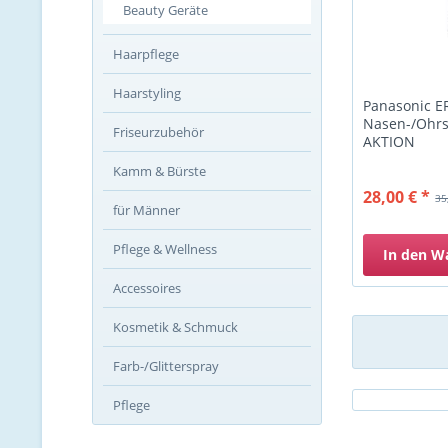
Beauty Geräte
Haarpflege
Haarstyling
Panasonic 
Nasen-/Ohrs
Friseurzubehör
AKTION
Kamm & Bürste
28,00 € *
35
für Männer
Pflege & Wellness
In den
W
Accessoires
Kosmetik & Schmuck
Farb-/Glitterspray
Pflege