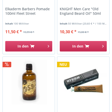
Elkaderm Barbers Pomade
KNIGHT Men Care "Old
100ml Fleet Street
England Beard Oil" 50ml
Inhalt
100 Milliliter
Inhalt
50 Milliliter
(20,60 € * / 100 Milliliter)
11,50 € *
10,30 € *
15,99 € *
15,00 € *
In den
In den
NEU