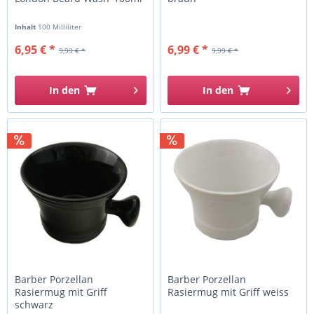
Inhalt
100 Milliliter
6,95 € *
6,99 € *
9,99 € *
9,99 € *
In den
In den
Barber Porzellan
Barber Porzellan
Rasiermug mit Griff
Rasiermug mit Griff weiss
schwarz