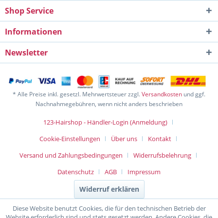
Shop Service
Informationen
Newsletter
* Alle Preise inkl. gesetzl. Mehrwertsteuer zzgl.
Versandkosten
und ggf.
Nachnahmegebühren, wenn nicht anders beschrieben
123-Hairshop - Händler-Login (Anmeldung)
Cookie-Einstellungen
Über uns
Kontakt
Versand und Zahlungsbedingungen
Widerrufsbelehrung
Datenschutz
AGB
Impressum
Widerruf erklären
Diese Website benutzt Cookies, die für den technischen Betrieb der
Website erforderlich sind und stets gesetzt werden. Andere Cookies, die