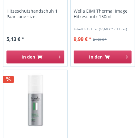
Hitzeschutzhandschuh 1
Wella EIMI Thermal Image
Paar -one size-
Hitzeschutz 150ml
Inhalt
0.15 Liter
(66,60 € * / 1 Liter)
5,13 € *
9,99 € *
24,60 € *
In den
In den