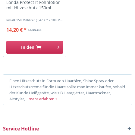
Londa Protect It Föhnlotion
mit Hitzeschutz 150ml
Inhalt
150 Milliliter
(9,47 € * / 100 Milliliter)
14,20 € *
16,99 € *
In den
Einen Hitzeschutz in Form von Haarölen, Shine Spray oder
Hitzeschutzcreme für die Haare sollte man immer kaufen, sobald
der Kunde Heißgeräte, wie z.B.Haarglätter, Haartrockner,
Airstyler,...
mehr erfahren »
Service Hotline