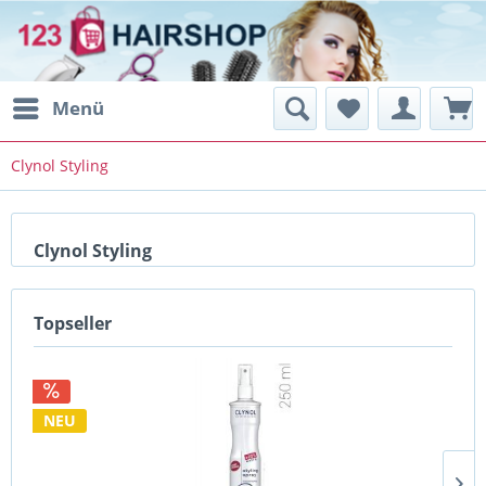
Menü
Clynol Styling
Clynol Styling
Topseller
NEU