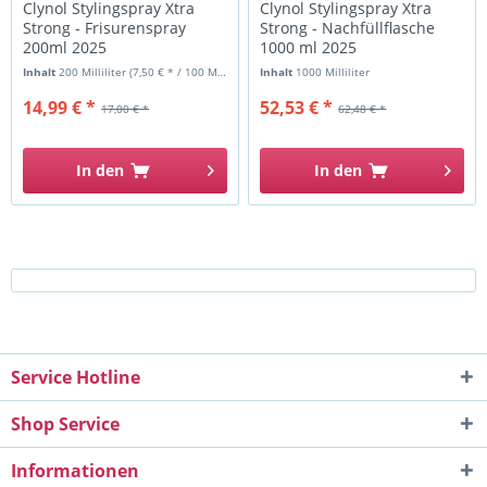
Clynol Stylingspray Xtra
Clynol Stylingspray Xtra
Strong - Frisurenspray
Strong - Nachfüllflasche
200ml 2025
1000 ml 2025
Inhalt
200 Milliliter
(7,50 € * / 100 Milliliter)
Inhalt
1000 Milliliter
14,99 € *
52,53 € *
17,00 € *
62,48 € *
In den
In den
Service Hotline
Shop Service
Informationen