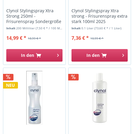
Clynol Stylingspray Xtra
Clynol Stylingspray Xtra
Strong 250ml -
strong - Frisurenspray extra
Frisurenspray Sondergröße
stark 100ml 2025
Inhalt
200 Milliliter
(7,50 € * / 100 Milliliter)
Inhalt
0.1 Liter
(73,60 € * / 1 Liter)
14,99 € *
7,36 € *
18,99 € *
10,99 € *
In den
In den
NEU