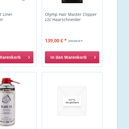
t Liner
Olymp Hair Master Clipper
er
z2c Haarschneider
139,00 € *
299,00 € *
Warenkorb
In den
Warenkorb