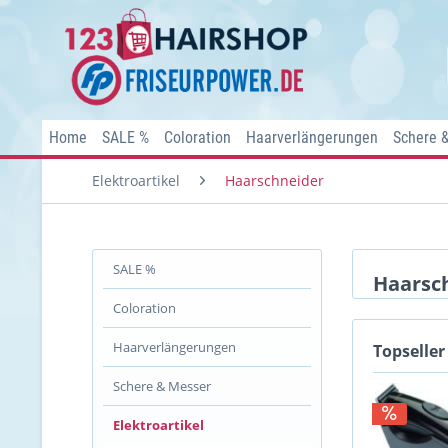
Home
SALE %
Coloration
Haarverlängerungen
Schere 
Elektroartikel
Haarschneider
SALE %
Haarsc
Coloration
Haarverlängerungen
Topseller
Schere & Messer
Elektroartikel