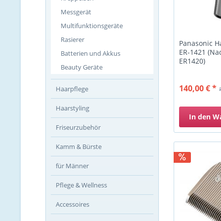
Messgerät
Multifunktionsgeräte
Rasierer
Panasonic H
ER-1421 (Na
Batterien und Akkus
ER1420)
Beauty Geräte
140,00 € *
Haarpflege
Haarstyling
In den
W
Friseurzubehör
Kamm & Bürste
für Männer
Pflege & Wellness
Accessoires