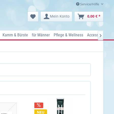
Service/Hilfe
Mein Konto
0,00 € *
Kamm & Bürste
für Männer
Pflege & Wellness
Accessoires
K

NEU
TIPP!