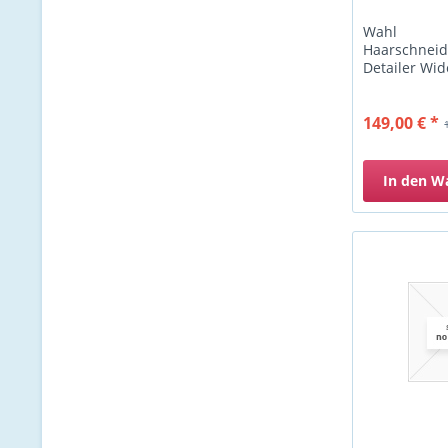
Wahl
Haarschnei
Detailer Wid
149,00 € *
In den
W