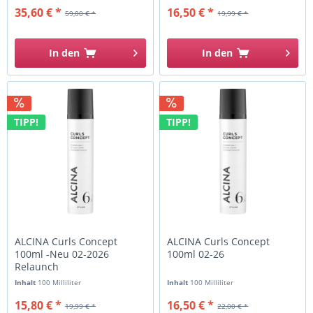
35,60 € *
16,50 € *
59,00 € *
19,99 € *
In den
In den
TIPP!
TIPP!
ALCINA Curls Concept
ALCINA Curls Concept
100ml -Neu 02-2026
100ml 02-26
Relaunch
Inhalt
100 Milliliter
Inhalt
100 Milliliter
15,80 € *
16,50 € *
19,99 € *
22,00 € *