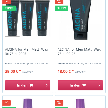
TIPP!
TIPP!
ALCINA for Men Matt- Wax
ALCINA for Men Matt- Wax
3x 75ml 2025
75ml 02-26
Inhalt
75 Milliliter
(52,00 € * / 100 Milliliter)
Inhalt
75 Milliliter
(24,00 € * / 100 Milliliter)
39,00 € *
18,00 € *
50,00 € *
22,00 € *
In den
In den