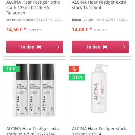
ALCINA Haar Festiger extra
ALCINA Haar Festiger extra
stark 125ml 02-26 HA
stark 1x 125ml
Relaunch
Inhalt
125 Milliliter
(11,60 € * / 100 Milliliter)
Inhalt
125 Milliliter
(11,20 € * / 100 Milliliter)
14,50 € *
14,00 € *
16,99 € *
19,00 € *
In den
In den
TIPP!
TIPP!
ALCINA Haar Festiger extra
ALCINA Haar Festiger stark
stark 3x 125ml 02-26 HA
1200ml 2025 A