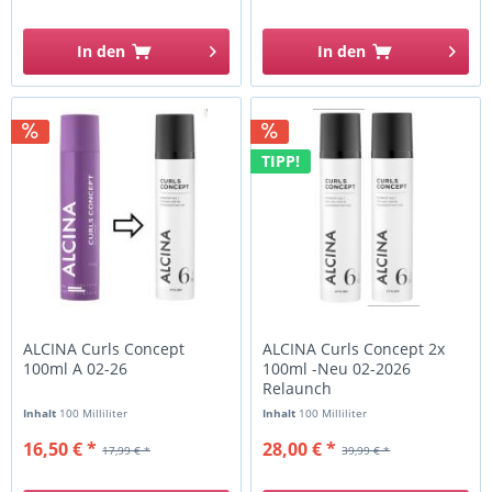
In den
In den
TIPP!
ALCINA Curls Concept
ALCINA Curls Concept 2x
100ml A 02-26
100ml -Neu 02-2026
Relaunch
Inhalt
100 Milliliter
Inhalt
100 Milliliter
16,50 € *
28,00 € *
17,99 € *
39,99 € *