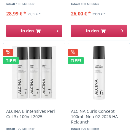
Inhalt
100 Milliliter
Inhalt
100 Milliliter
28,99 € *
26,00 € *
29,99 € *
29,99 € *
In den
In den
TIPP!
TIPP!
ALCINA B intensives Perl
ALCINA Curls Concept
Gel 3x 100ml 2025
100ml -Neu 02-2026 HA
Relaunch
Inhalt
100 Milliliter
Inhalt
100 Milliliter