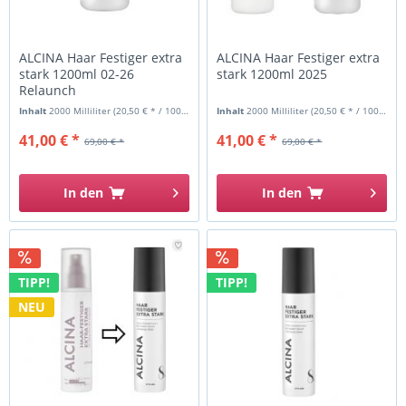
ALCINA Haar Festiger extra
ALCINA Haar Festiger extra
stark 1200ml 02-26
stark 1200ml 2025
Relaunch
Inhalt
2000 Milliliter
(20,50 € * / 1000 Milliliter)
Inhalt
2000 Milliliter
(20,50 € * / 1000 Milliliter)
41,00 € *
41,00 € *
69,00 € *
69,00 € *
In den
In den
TIPP!
TIPP!
NEU