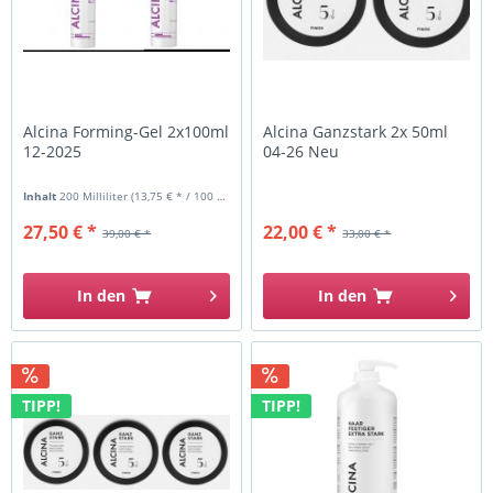
Alcina Forming-Gel 2x100ml
Alcina Ganzstark 2x 50ml
12-2025
04-26 Neu
Inhalt
200 Milliliter
(13,75 € * / 100 Milliliter)
27,50 € *
22,00 € *
39,00 € *
33,00 € *
In den
In den
TIPP!
TIPP!