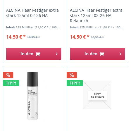
ALCINA Haar Festiger extra
ALCINA Haar Festiger extra
stark 125ml 02-26 HA
stark 125ml 02-26 HA
Relaunch
Inhalt
125 Milliliter
(11,60 € * / 100 Milliliter)
Inhalt
125 Milliliter
(11,60 € * / 100 Milliliter)
14,50 € *
14,50 € *
16,99 € *
16,99 € *
In den
In den
TIPP!
TIPP!