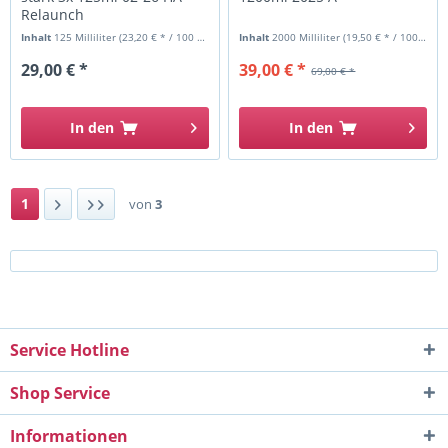
Relaunch
Inhalt
125 Milliliter
(23,20 € * / 100 Milliliter)
Inhalt
2000 Milliliter
(19,50 € * / 1000 Milliliter)
29,00 € *
39,00 € *
69,00 € *
In den
In den
1
von
3
Service Hotline
Shop Service
Informationen