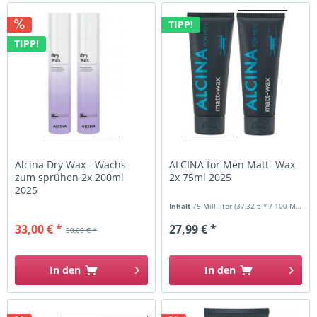
TIPP!
TIPP!
Alcina Dry Wax - Wachs
ALCINA for Men Matt- Wax
zum sprühen 2x 200ml
2x 75ml 2025
2025
Inhalt
75 Milliliter
(37,32 € * / 100 Milliliter)
33,00 € *
27,99 € *
50,00 € *
In den
In den