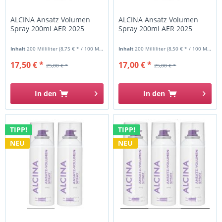
ALCINA Ansatz Volumen
ALCINA Ansatz Volumen
Spray 200ml AER 2025
Spray 200ml AER 2025
Inhalt
200 Milliliter
(8,75 € * / 100 Milliliter)
Inhalt
200 Milliliter
(8,50 € * / 100 Milliliter)
17,50 € *
17,00 € *
25,00 € *
25,00 € *
In den
In den
TIPP!
TIPP!
NEU
NEU