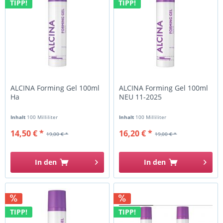
TIPP!
TIPP!
ALCINA Forming Gel 100ml
ALCINA Forming Gel 100ml
Ha
NEU 11-2025
Inhalt
100 Milliliter
Inhalt
100 Milliliter
14,50 € *
16,20 € *
19,00 € *
19,00 € *
In den
In den
TIPP!
TIPP!