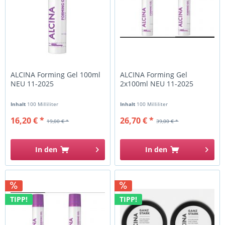
ALCINA Forming Gel 100ml
ALCINA Forming Gel
NEU 11-2025
2x100ml NEU 11-2025
Inhalt
100 Milliliter
Inhalt
100 Milliliter
16,20 € *
26,70 € *
19,00 € *
39,00 € *
In den
In den
TIPP!
TIPP!