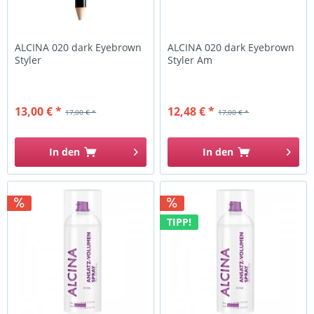
ALCINA 020 dark Eyebrown
ALCINA 020 dark Eyebrown
Styler
Styler Am
13,00 € *
12,48 € *
17,00 € *
17,00 € *
In den
In den
TIPP!