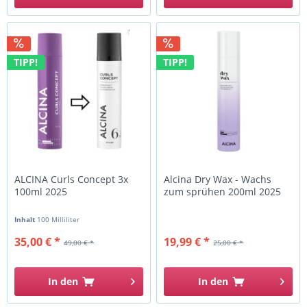
TIPP!
TIPP!
ALCINA Curls Concept 3x
Alcina Dry Wax - Wachs
100ml 2025
zum sprühen 200ml 2025
Inhalt
100 Milliliter
35,00 € *
19,99 € *
49,00 € *
25,00 € *
In den
In den