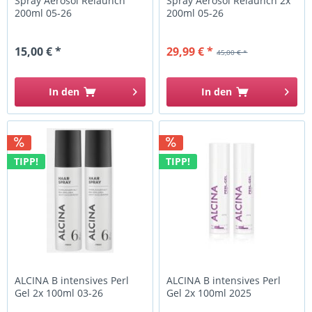
Spray Aerosol Relaunch
Spray Aerosol Relaunch 2x
200ml 05-26
200ml 05-26
15,00 € *
29,99 € *
45,00 € *
In den
In den
TIPP!
TIPP!
ALCINA B intensives Perl
ALCINA B intensives Perl
Gel 2x 100ml 03-26
Gel 2x 100ml 2025