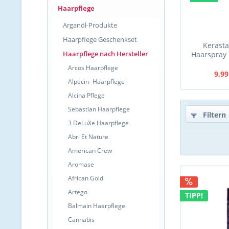
Haarpflege
Arganöl-Produkte
Haarpflege Geschenkset
Kerasta
Haarpflege nach Hersteller
Haarspray 
R
Arcos Haarpflege
9,99
Alpecin- Haarpflege
Alcina Pflege
Sebastian Haarpflege
Filtern
3 DeLuXe Haarpflege
Abri Et Nature
American Crew
Aromase
African Gold
Artego
TIPP!
Balmain Haarpflege
Cannabis