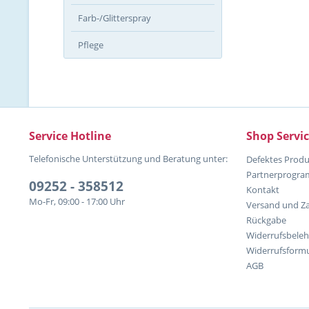
Farb-/Glitterspray
Pflege
Service Hotline
Shop Servi
Telefonische Unterstützung und Beratung unter:
Defektes Produ
Partnerprogr
09252 - 358512
Kontakt
Mo-Fr, 09:00 - 17:00 Uhr
Versand und Z
Rückgabe
Widerrufsbele
Widerrufsformu
AGB