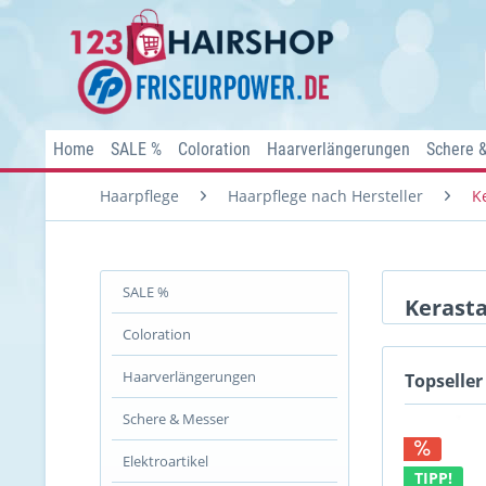
Home
SALE %
Coloration
Haarverlängerungen
Schere 
Haarpflege
Haarpflege nach Hersteller
K
SALE %
Kerast
Coloration
Haarverlängerungen
Topseller
Schere & Messer
Elektroartikel
TIPP!