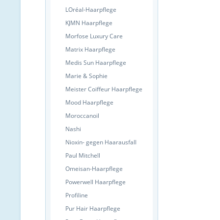
LOréal-Haarpflege
KJMN Haarpflege
Morfose Luxury Care
Matrix Haarpflege
Medis Sun Haarpflege
Marie & Sophie
Meister Coiffeur Haarpflege
Mood Haarpflege
Moroccanoil
Nashi
Nioxin- gegen Haarausfall
Paul Mitchell
Omeisan-Haarpflege
Powerwell Haarpflege
Profiline
Pur Hair Haarpflege