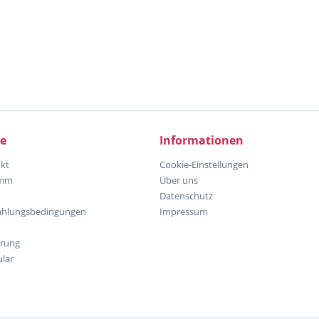
ce
Informationen
kt
Cookie-Einstellungen
amm
Über uns
Datenschutz
ahlungsbedingungen
Impressum
hrung
lar