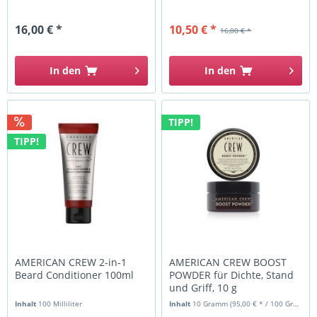
16,00 € *
10,50 € *
16,00 € *
In den
In den
TIPP!
TIPP!
AMERICAN CREW 2-in-1
AMERICAN CREW BOOST
Beard Conditioner 100ml
POWDER für Dichte, Stand
und Griff, 10 g
Inhalt
100 Milliliter
Inhalt
10 Gramm
(95,00 € * / 100 Gramm)