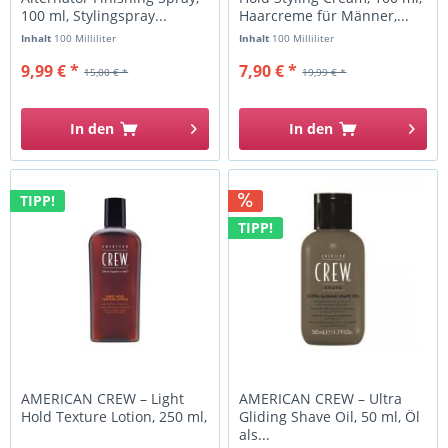
100 ml, Stylingspray...
Haarcreme für Männer,...
Inhalt
100 Milliliter
Inhalt
100 Milliliter
9,99 € *
7,90 € *
15,00 € *
19,99 € *
In den
In den
TIPP!
TIPP!
AMERICAN CREW – Light
AMERICAN CREW – Ultra
Hold Texture Lotion, 250 ml,
Gliding Shave Oil, 50 ml, Öl
als...