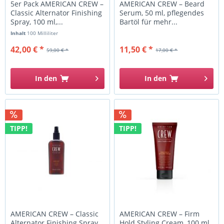
5er Pack AMERICAN CREW –
AMERICAN CREW – Beard
Classic Alternator Finishing
Serum, 50 ml, pflegendes
Spray, 100 ml,...
Bartöl für mehr...
Inhalt
100 Milliliter
42,00 € *
11,50 € *
59,00 € *
17,00 € *
In den
In den
TIPP!
TIPP!
AMERICAN CREW – Classic
AMERICAN CREW – Firm
Alternator Finishing Spray,
Hold Styling Cream, 100 ml,