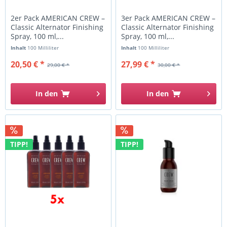
2er Pack AMERICAN CREW –
3er Pack AMERICAN CREW –
Classic Alternator Finishing
Classic Alternator Finishing
Spray, 100 ml,...
Spray, 100 ml,...
Inhalt
100 Milliliter
Inhalt
100 Milliliter
20,50 € *
27,99 € *
29,00 € *
30,00 € *
In den
In den
TIPP!
TIPP!