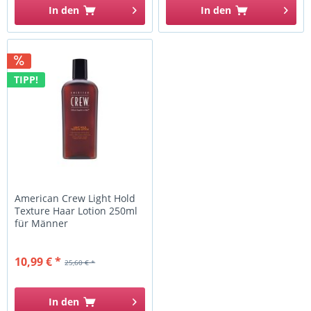
In den
In den
TIPP!
American Crew Light Hold
Texture Haar Lotion 250ml
für Männer
10,99 € *
25,60 € *
In den