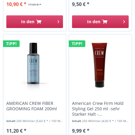
10,90 € *
9,50 € *
17,00 € *
In den
In den
TIPP!
TIPP!
AMERICAN CREW FIBER
American Crew Firm Hold
GROOMING FOAM 200ml
Styling Gel 250 ml -sehr
Starker Halt -...
Inhalt
200 Milliliter
(5,60 € * / 100 Milliliter)
Inhalt
250 Milliliter
(4,00 € * / 100 Milliliter)
11,20 € *
9,99 € *