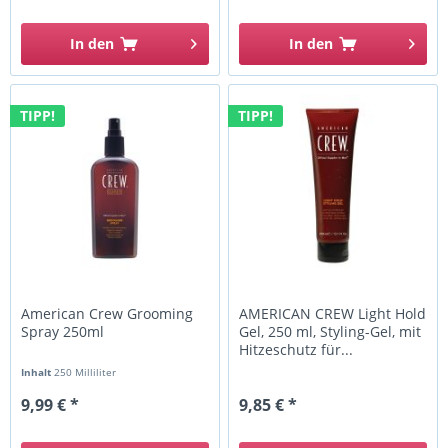
In den
In den
TIPP!
TIPP!
American Crew Grooming
AMERICAN CREW Light Hold
Spray 250ml
Gel, 250 ml, Styling-Gel, mit
Hitzeschutz für...
Inhalt
250 Milliliter
9,99 € *
9,85 € *