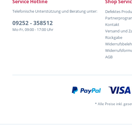
Service Hotline
Shop Servi
Telefonische Unterstützung und Beratung unter:
Defektes Produ
Partnerprogr
09252 - 358512
Kontakt
Mo-Fr, 09:00 - 17:00 Uhr
Versand und Z
Rückgabe
Widerrufsbele
Widerrufsformu
AGB
* Alle Preise inkl. ges