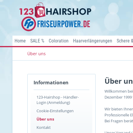
Home
SALE %
Coloration
Haarverlängerungen
Schere 
Über uns
Über un
Informationen
Willkommen be
123-Hairshop - Händler-
Dezember 1999 ve
Login (Anmeldung)
Wir bieten Ihnen
Cookie-Einstellungen
Professionelle E
Über uns
Bei Fragen berät
Kontakt
Unser Versand üb