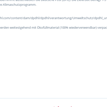
es Klimaschutzprogramm.
erden weitestgehend mit Ökofüllmaterial (100% wiederverwendbar) verpac