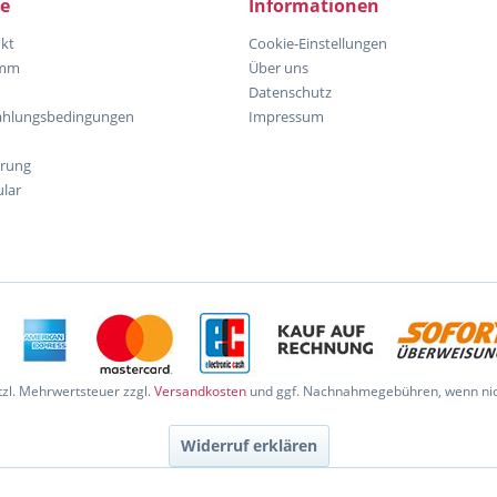
ce
Informationen
kt
Cookie-Einstellungen
amm
Über uns
Datenschutz
ahlungsbedingungen
Impressum
hrung
lar
etzl. Mehrwertsteuer zzgl.
Versandkosten
und ggf. Nachnahmegebühren, wenn nic
Widerruf erklären