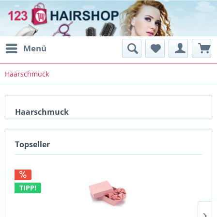
Menü
Haarschmuck
Haarschmuck
Topseller
TIPP!