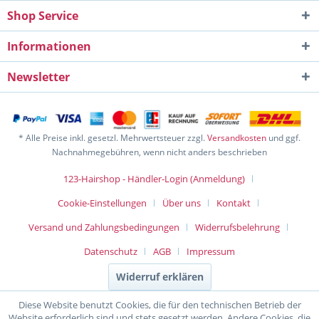
Shop Service
Informationen
Newsletter
* Alle Preise inkl. gesetzl. Mehrwertsteuer zzgl.
Versandkosten
und ggf.
Nachnahmegebühren, wenn nicht anders beschrieben
123-Hairshop - Händler-Login (Anmeldung)
Cookie-Einstellungen
Über uns
Kontakt
Versand und Zahlungsbedingungen
Widerrufsbelehrung
Datenschutz
AGB
Impressum
Widerruf erklären
Diese Website benutzt Cookies, die für den technischen Betrieb der
Website erforderlich sind und stets gesetzt werden. Andere Cookies, die