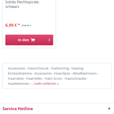
Solida Flechtspirale,
schwarz
6,99 € *
7,50 € *
In den
Accessoires - Haarschmuck - Fashionring - Haaring
Einsteckkämme - Accessoires - Haarclipse - Abteilklammern -
Haarnetze - Haarreifen - Hairs Scroo - Haarschraube -
Haarklemmen -...
mehr erfahren »
Service Hotline