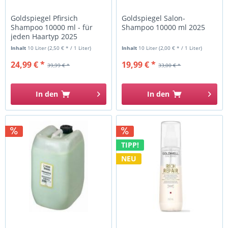
Goldspiegel Pfirsich
Goldspiegel Salon-
Shampoo 10000 ml - für
Shampoo 10000 ml 2025
jeden Haartyp 2025
Inhalt
10 Liter
(2,50 € * / 1 Liter)
Inhalt
10 Liter
(2,00 € * / 1 Liter)
24,99 € *
19,99 € *
39,99 € *
33,00 € *
In den
In den
TIPP!
NEU