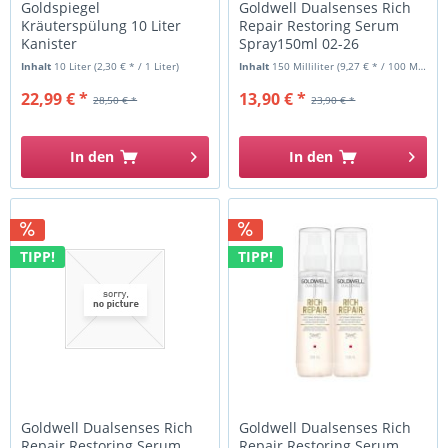
Goldspiegel
Goldwell Dualsenses Rich
Kräuterspülung 10 Liter
Repair Restoring Serum
Kanister
Spray150ml 02-26
Inhalt
10 Liter
(2,30 € * / 1 Liter)
Inhalt
150 Milliliter
(9,27 € * / 100 Milliliter)
22,99 € *
13,90 € *
28,50 € *
23,90 € *
In den
In den
TIPP!
TIPP!
Goldwell Dualsenses Rich
Goldwell Dualsenses Rich
Repair Restoring Serum
Repair Restoring Serum