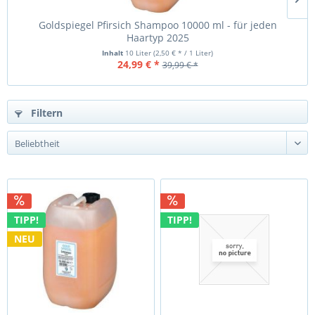
Goldspiegel Pfirsich Shampoo 10000 ml - für jeden
Haartyp 2025
Inhalt
10 Liter
(2,50 € * / 1 Liter)
24,99 € *
39,99 € *
Filtern
TIPP!
TIPP!
NEU