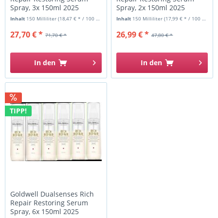
Spray, 3x 150ml 2025
Spray, 2x 150ml 2025
Inhalt
150 Milliliter
(18,47 € * / 100 Milliliter)
Inhalt
150 Milliliter
(17,99 € * / 100 Milliliter)
27,70 € *
26,99 € *
71,70 € *
47,80 € *
In den
In den
TIPP!
Goldwell Dualsenses Rich
Repair Restoring Serum
Spray, 6x 150ml 2025