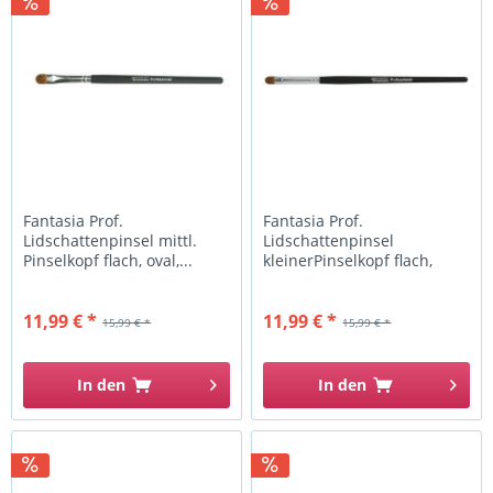
Fantasia Prof.
Fantasia Prof.
Lidschattenpinsel mittl.
Lidschattenpinsel
Pinselkopf flach, oval,...
kleinerPinselkopf flach,
oval,...
11,99 € *
11,99 € *
15,99 € *
15,99 € *
In den
In den