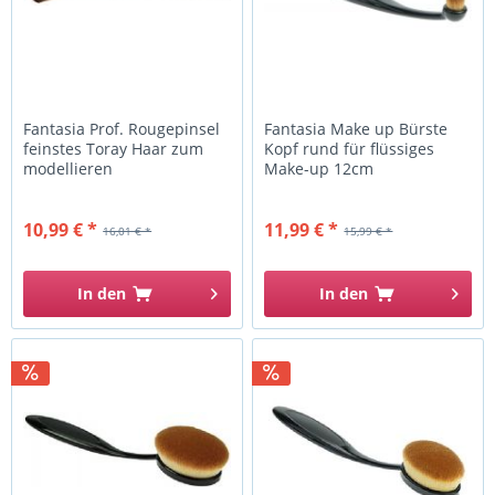
Fantasia Prof. Rougepinsel
Fantasia Make up Bürste
feinstes Toray Haar zum
Kopf rund für flüssiges
modellieren
Make-up 12cm
10,99 € *
11,99 € *
16,01 € *
15,99 € *
In den
In den