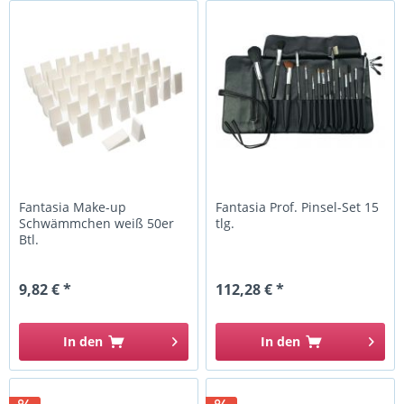
Fantasia Make-up
Fantasia Prof. Pinsel-Set 15
Schwämmchen weiß 50er
tlg.
Btl.
9,82 € *
112,28 € *
In den
In den