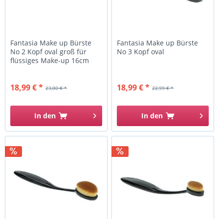
Fantasia Make up Bürste
Fantasia Make up Bürste
No 2 Kopf oval groß für
No 3 Kopf oval
flüssiges Make-up 16cm
18,99 € *
18,99 € *
23,00 € *
22,99 € *
In den
In den