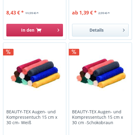
8,43 € *
ab 1,39 € *
11,99 € *
2,99 € *
In den
Details
BEAUTY-TEX Augen- und
BEAUTY-TEX Augen- und
Kompressentuch 15 cm x
Kompressentuch 15 cm x
30 cm- Weiß
30 cm -Schokobraun