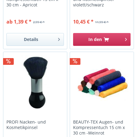
30 cm - Apricot
violett/schwarz
ab 1,39 € *
10,45 € *
2,99 € *
11,99 € *
Details
In den
PROFI Nacken- und
BEAUTY-TEX Augen- und
Kosmetikpinsel
Kompressentuch 15 cm x
30 cm -Weinrot