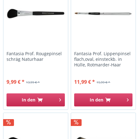
Fantasia Prof. Rougepinsel
Fantasia Prof. Lippenpinsel
schräg Naturhaar
flach,oval, einsteckb. in
Hülle, Rotmarder-Haar
9,99 € *
11,99 € *
13,99 € *
15,99 € *
In den
In den