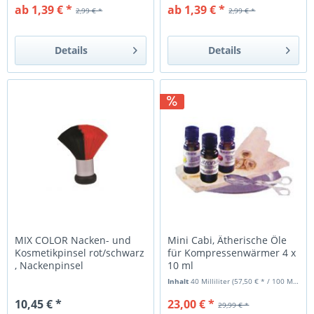
ab 1,39 € *
ab 1,39 € *
2,99 € *
2,99 € *
Details
Details
MIX COLOR Nacken- und
Mini Cabi, Ätherische Öle
Kosmetikpinsel rot/schwarz
für Kompressenwärmer 4 x
, Nackenpinsel
10 ml
Inhalt
40 Milliliter
(57,50 € * / 100 Milliliter)
10,45 € *
23,00 € *
29,99 € *