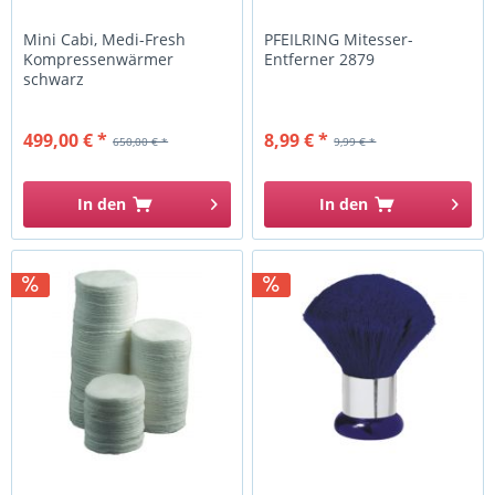
Mini Cabi, Medi-Fresh
PFEILRING Mitesser-
Kompressenwärmer
Entferner 2879
schwarz
499,00 € *
8,99 € *
650,00 € *
9,99 € *
In den
In den