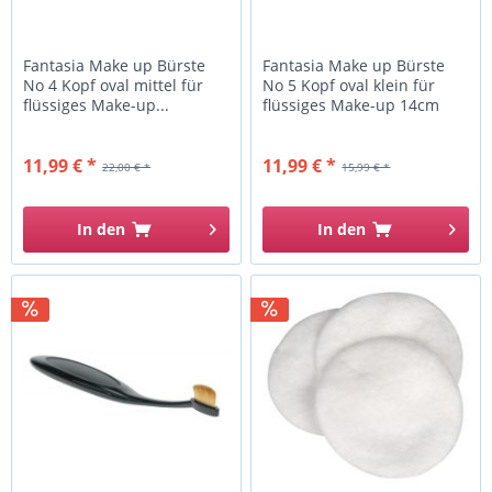
Fantasia Make up Bürste
Fantasia Make up Bürste
No 4 Kopf oval mittel für
No 5 Kopf oval klein für
flüssiges Make-up...
flüssiges Make-up 14cm
11,99 € *
11,99 € *
22,00 € *
15,99 € *
In den
In den