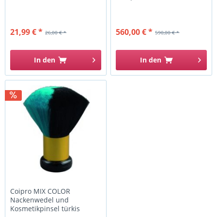
21,99 € *
560,00 € *
26,00 € *
590,00 € *
In den
In den
Coipro MIX COLOR
Nackenwedel und
Kosmetikpinsel türkis