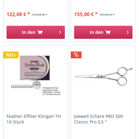
122,08 € *
155,00 € *
159,00 € *
189,00 € *
In den
In den
NEU
Feather Effilier Klingen TH
Joewell Schere PRO 500
10 Stück
Classic Pro 5,5 "