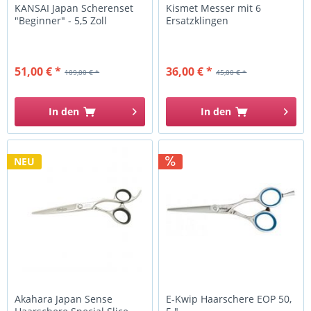
KANSAI Japan Scherenset
Kismet Messer mit 6
"Beginner" - 5,5 Zoll
Ersatzklingen
51,00 € *
36,00 € *
109,00 € *
45,00 € *
In den
In den
NEU
Akahara Japan Sense
E-Kwip Haarschere EOP 50,