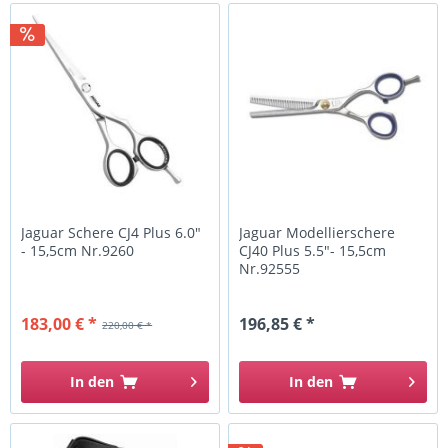
Jaguar Schere CJ4 Plus 6.0"
Jaguar Modellierschere
- 15,5cm Nr.9260
CJ40 Plus 5.5"- 15,5cm
Nr.92555
183,00 € *
196,85 € *
220,00 € *
In den
In den