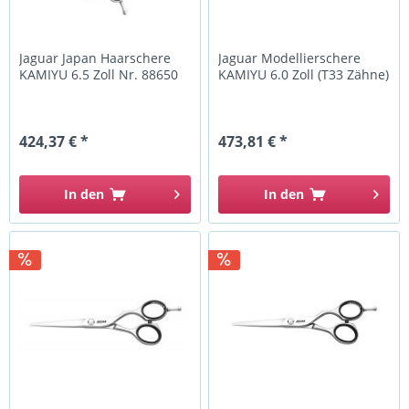
Jaguar Japan Haarschere
Jaguar Modellierschere
KAMIYU 6.5 Zoll Nr. 88650
KAMIYU 6.0 Zoll (T33 Zähne)
424,37 € *
473,81 € *
In den
In den