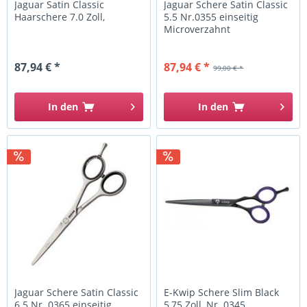
Jaguar Satin Classic
Jaguar Schere Satin Classic
Haarschere 7.0 Zoll,
5.5 Nr.0355 einseitig
Microverzahnt
87,94 € *
87,94 € *
99,00 € *
In den
In den
Jaguar Schere Satin Classic
E-Kwip Schere Slim Black
6.5 Nr. 0365 einseitig
5,75 Zoll, Nr. 0345