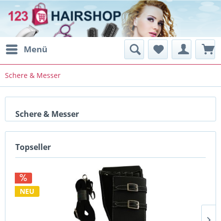
Menü
Schere & Messer
Schere & Messer
Topseller
NEU