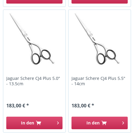
Jaguar Schere CJ4 Plus 5.0"
Jaguar Schere CJ4 Plus 5.5"
- 13.5cm
- 14cm
183,00 € *
183,00 € *
In den
In den