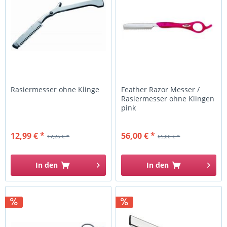
Rasiermesser ohne Klinge
Feather Razor Messer /
Rasiermesser ohne Klingen
pink
12,99 € *
56,00 € *
17,26 € *
65,00 € *
In den
In den