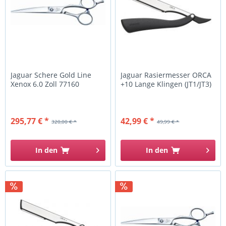
Jaguar Schere Gold Line
Jaguar Rasiermesser ORCA
Xenox 6.0 Zoll 77160
+10 Lange Klingen (JT1/JT3)
295,77 € *
42,99 € *
320,00 € *
49,99 € *
In den
In den