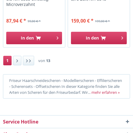
Microverzahnt
87,94 € *
159,00 € *
99,00 € *
199,00 € *
In den
In den
1
von
13
Friseur Haarschneidescheren - Modellierscheren - Effilierscheren
- Scherensets - Offsetscheren In dieser Kategorie finden Sie alle
Arten von Scheren für den Friseurbedarf. Wir...
mehr erfahren »
Service Hotline