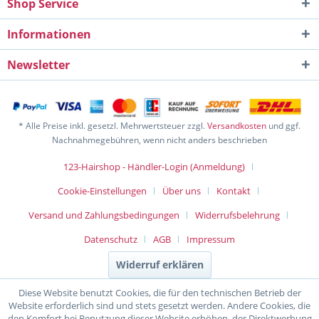
Shop Service
Informationen
Newsletter
* Alle Preise inkl. gesetzl. Mehrwertsteuer zzgl.
Versandkosten
und ggf.
Nachnahmegebühren, wenn nicht anders beschrieben
123-Hairshop - Händler-Login (Anmeldung)
Cookie-Einstellungen
Über uns
Kontakt
Versand und Zahlungsbedingungen
Widerrufsbelehrung
Datenschutz
AGB
Impressum
Widerruf erklären
Diese Website benutzt Cookies, die für den technischen Betrieb der
Website erforderlich sind und stets gesetzt werden. Andere Cookies, die
den Komfort bei Benutzung dieser Website erhöhen, der Direktwerbung