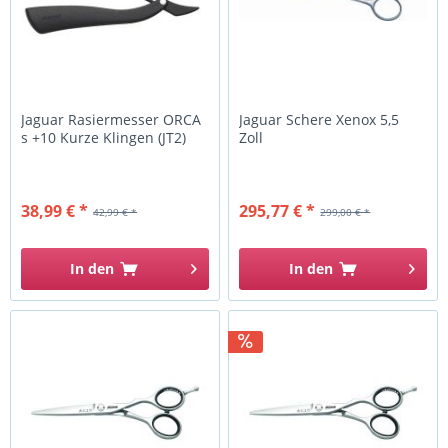
Jaguar Rasiermesser ORCA
Jaguar Schere Xenox 5,5
s +10 Kurze Klingen (JT2)
Zoll
38,99 € *
295,77 € *
42,99 € *
299,00 € *
In den
In den