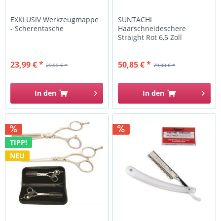
EXKLUSIV Werkzeugmappe
SUNTACHI
- Scherentasche
Haarschneideschere
Straight Rot 6,5 Zoll
23,99 € *
50,85 € *
29,99 € *
79,00 € *
In den
In den
TIPP!
NEU