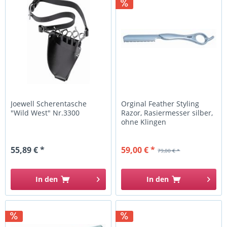
Joewell Scherentasche
Orginal Feather Styling
"Wild West" Nr.3300
Razor, Rasiermesser silber,
ohne Klingen
55,89 € *
59,00 € *
79,00 € *
In den
In den