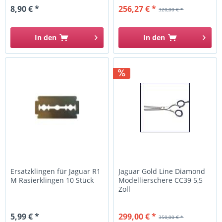
8,90 € *
256,27 € *
320,00 € *
In den
In den
Ersatzklingen für Jaguar R1
Jaguar Gold Line Diamond
M Rasierklingen 10 Stück
Modellierschere CC39 5,5
Zoll
5,99 € *
299,00 € *
350,00 € *