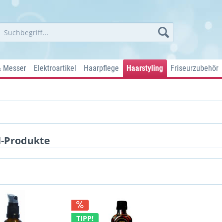
& Messer
Elektroartikel
Haarpflege
Haarstyling
Friseurzubehör
l-Produkte
TIPP!