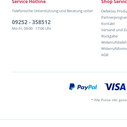
Service Hotline
Shop Servi
Telefonische Unterstützung und Beratung unter:
Defektes Produ
Partnerprogr
09252 - 358512
Kontakt
Mo-Fr, 09:00 - 17:00 Uhr
Versand und Z
Rückgabe
Widerrufsbele
Widerrufsformu
AGB
* Alle Preise inkl. ges