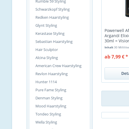
Rumble 59 Styling
Schwarzkopf Styling
Redken Haarstyling
Glynt Styling
Powerwell A
Kerastase Styling
Arganöl Elix
30ml = Vision
Sebastian Haarstyling
Inhalt
30 Millilit
Hair Sculptor
ab 7,99 € *
Alcina Styling
American Crew Haarstyling
Det
Revlon Haarstyling
Hunter 1114
Pure Fame Styling
Denman Styling
Mood Haarstyling
Tondeo Styling
Wella Styling