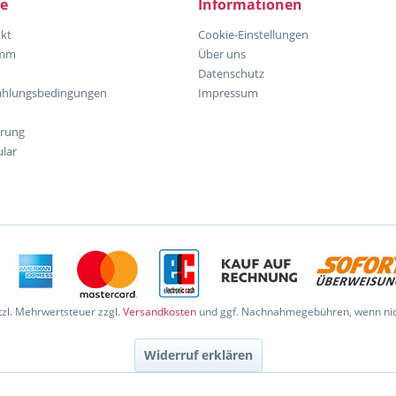
ce
Informationen
kt
Cookie-Einstellungen
amm
Über uns
Datenschutz
ahlungsbedingungen
Impressum
hrung
lar
etzl. Mehrwertsteuer zzgl.
Versandkosten
und ggf. Nachnahmegebühren, wenn nic
Widerruf erklären