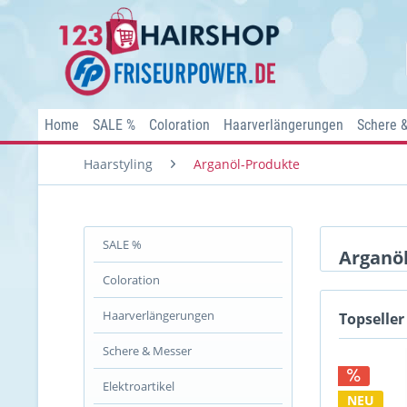
Home
SALE %
Coloration
Haarverlängerungen
Schere 
Haarstyling
Arganöl-Produkte
SALE %
Arganö
Coloration
Haarverlängerungen
Topseller
Schere & Messer
Elektroartikel
NEU