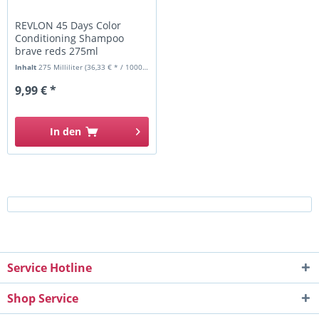
REVLON 45 Days Color
Conditioning Shampoo
brave reds 275ml
Inhalt
275 Milliliter
(36,33 € * / 1000 Milliliter)
9,99 € *
In den
Service Hotline
Shop Service