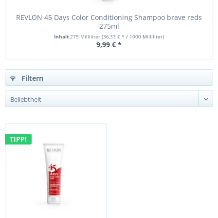
REVLON 45 Days Color Conditioning Shampoo brave reds
275ml
Inhalt
275 Milliliter
(36,33 € * / 1000 Milliliter)
9,99 € *
Filtern
TIPP!