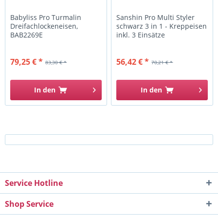
Babyliss Pro Turmalin
Sanshin Pro Multi Styler
Dreifachlockeneisen,
schwarz 3 in 1 - Kreppeisen
BAB2269E
inkl. 3 Einsätze
79,25 € *
56,42 € *
83,30 € *
70,21 € *
In den
In den
Service Hotline
Shop Service