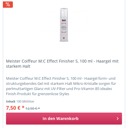
Meister Coiffeur M:C Effect Finisher S, 100 ml - Haargel mit
starkem Halt
Meister Coiffeur M:C Effect Finisher S, 100 ml - Haargel form- und
strukturgebendes Gel mit starkem Halt Mikro-Kristalle sorgen für
perlmuttartigen Glanz mit UV-Filter und Pro-Vitamin B5 ideales
Finish-Produkt für grenzenlose Styles
Inhalt
100 Milliliter
7,50 € *
12,50 € *
In den
Warenkorb