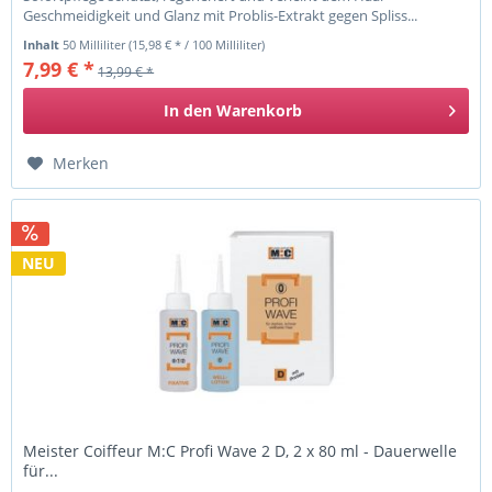
Geschmeidigkeit und Glanz mit Problis-Extrakt gegen Spliss...
Inhalt
50 Milliliter
(15,98 € * / 100 Milliliter)
7,99 € *
13,99 € *
In den
Warenkorb
Merken
NEU
Meister Coiffeur M:C Profi Wave 2 D, 2 x 80 ml - Dauerwelle
für...