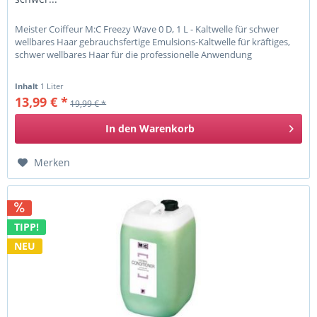
Meister Coiffeur M:C Freezy Wave 0 D, 1 L - Kaltwelle für schwer
wellbares Haar gebrauchsfertige Emulsions-Kaltwelle für kräftiges,
schwer wellbares Haar für die professionelle Anwendung
Inhalt
1 Liter
13,99 € *
19,99 € *
In den
Warenkorb
Merken
TIPP!
NEU