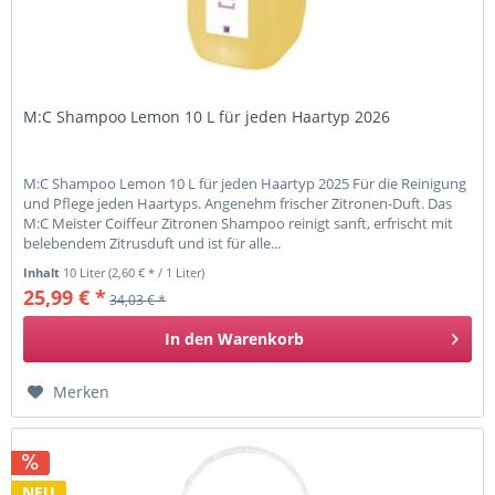
M:C Shampoo Lemon 10 L für jeden Haartyp 2026
M:C Shampoo Lemon 10 L für jeden Haartyp 2025 Für die Reinigung
und Pflege jeden Haartyps. Angenehm frischer Zitronen-Duft. Das
M:C Meister Coiffeur Zitronen Shampoo reinigt sanft, erfrischt mit
belebendem Zitrusduft und ist für alle...
Inhalt
10 Liter
(2,60 € * / 1 Liter)
25,99 € *
34,03 € *
In den
Warenkorb
Merken
NEU