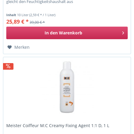
gleicht den Feuchtigkeitshaushalt aus
Inhalt
10 Liter
(2,59 € * / 1 Liter)
25,89 € *
39,00 € *
In den
Warenkorb
Merken
Meister Coiffeur M:C Creamy Fixing Agent 1:1 D, 1 L