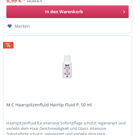
8,99 € *
10,99 € *
In den
Warenkorb
Merken
M:C Haarspitzenfluid Hairtip Fluid P, 50 ml
Haarspitzenfluid für intensive Sofortpflege schützt regeneriert und
verleiht dem Haar Geschmeidigkeit und Glanz. intensive
Sofortpflege schützt, regeneriert und verleiht dem Haar