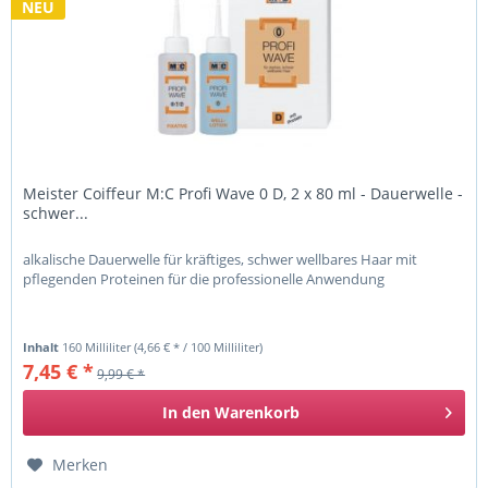
NEU
Meister Coiffeur M:C Profi Wave 0 D, 2 x 80 ml - Dauerwelle -
schwer...
alkalische Dauerwelle für kräftiges, schwer wellbares Haar mit
pflegenden Proteinen für die professionelle Anwendung
Inhalt
160 Milliliter
(4,66 € * / 100 Milliliter)
7,45 € *
9,99 € *
In den
Warenkorb
Merken