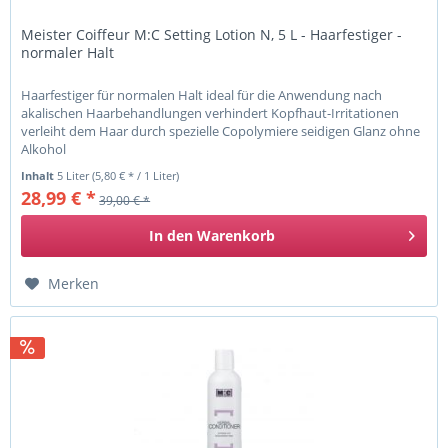
Meister Coiffeur M:C Setting Lotion N, 5 L - Haarfestiger -
normaler Halt
Haarfestiger für normalen Halt ideal für die Anwendung nach
akalischen Haarbehandlungen verhindert Kopfhaut-Irritationen
verleiht dem Haar durch spezielle Copolymiere seidigen Glanz ohne
Alkohol
Inhalt
5 Liter
(5,80 € * / 1 Liter)
28,99 € *
39,00 € *
In den
Warenkorb
Merken