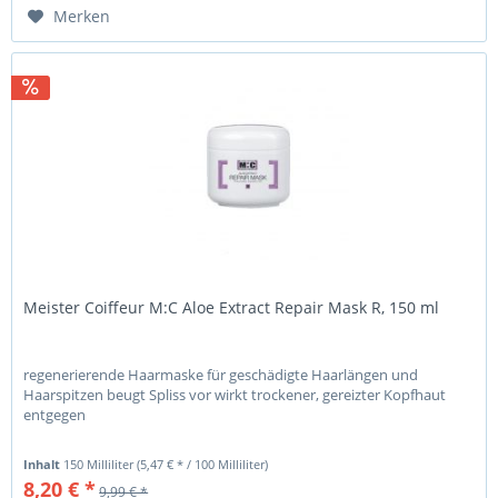
Merken
Meister Coiffeur M:C Aloe Extract Repair Mask R, 150 ml
regenerierende Haarmaske für geschädigte Haarlängen und
Haarspitzen beugt Spliss vor wirkt trockener, gereizter Kopfhaut
entgegen
Inhalt
150 Milliliter
(5,47 € * / 100 Milliliter)
8,20 € *
9,99 € *