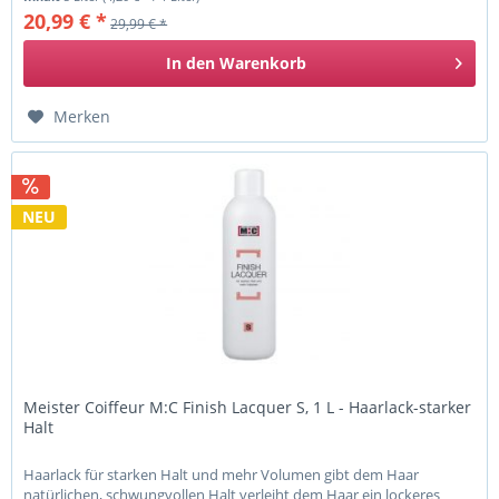
20,99 € *
29,99 € *
In den
Warenkorb
Merken
NEU
Meister Coiffeur M:C Finish Lacquer S, 1 L - Haarlack-starker
Halt
Haarlack für starken Halt und mehr Volumen gibt dem Haar
natürlichen, schwungvollen Halt verleiht dem Haar ein lockeres