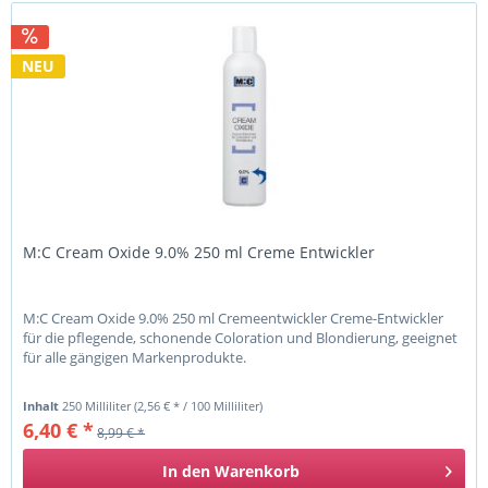
NEU
M:C Cream Oxide 9.0% 250 ml Creme Entwickler
M:C Cream Oxide 9.0% 250 ml Cremeentwickler Creme-Entwickler
für die pflegende, schonende Coloration und Blondierung, geeignet
für alle gängigen Markenprodukte.
Inhalt
250 Milliliter
(2,56 € * / 100 Milliliter)
6,40 € *
8,99 € *
In den
Warenkorb