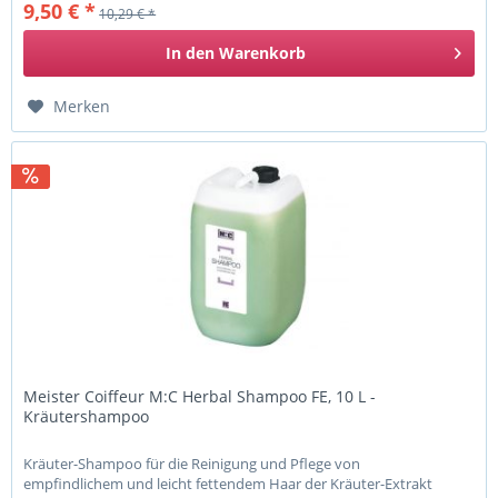
9,50 € *
10,29 € *
In den
Warenkorb
Merken
Meister Coiffeur M:C Herbal Shampoo FE, 10 L -
Kräutershampoo
Kräuter-Shampoo für die Reinigung und Pflege von
empfindlichem und leicht fettendem Haar der Kräuter-Extrakt