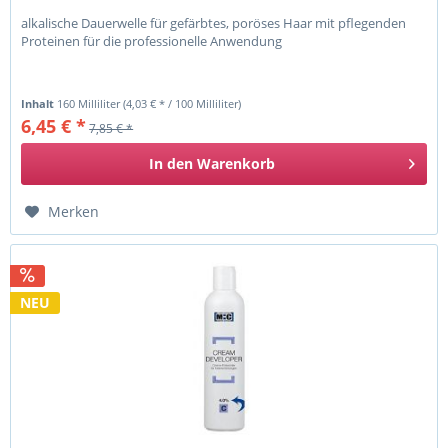
alkalische Dauerwelle für gefärbtes, poröses Haar mit pflegenden
Proteinen für die professionelle Anwendung
Inhalt
160 Milliliter
(4,03 € * / 100 Milliliter)
6,45 € *
7,85 € *
In den
Warenkorb
Merken
NEU