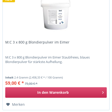
M:C 3 x 800 g Blondierpulver im Eimer
M:C 3 x 800 g Blondierpulver im Eimer Staubfreies, blaues
Blondierpulver für stärkste Aufhellung.
Inhalt
2.4 Gramm
(2.458,33 € * / 100 Gramm)
59,00 € *
75,00 € *
In den
Warenkorb
Merken