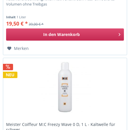
Volumen ohne Treibgas
Inhalt
1 Liter
19,50 € *
39,00 € *
In den
Warenkorb
Merken
NEU
Meister Coiffeur M:C Freezy Wave 0 D, 1 L - Kaltwelle für
schwer...