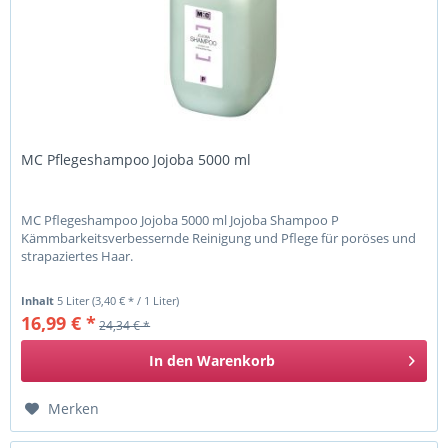
MC Pflegeshampoo Jojoba 5000 ml
MC Pflegeshampoo Jojoba 5000 ml Jojoba Shampoo P
Kämmbarkeitsverbessernde Reinigung und Pflege für poröses und
strapaziertes Haar.
Inhalt
5 Liter
(3,40 € * / 1 Liter)
16,99 € *
24,34 € *
In den
Warenkorb
Merken