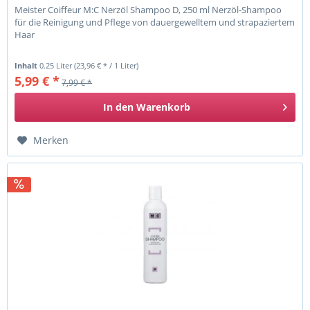
Meister Coiffeur M:C Nerzöl Shampoo D, 250 ml Nerzöl-Shampoo
für die Reinigung und Pflege von dauergewelltem und strapaziertem
Haar
Inhalt
0.25 Liter
(23,96 € * / 1 Liter)
5,99 € *
7,99 € *
In den
Warenkorb
Merken