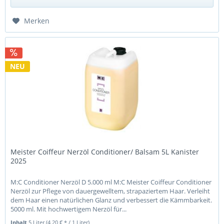
Merken
NEU
Meister Coiffeur Nerzöl Conditioner/ Balsam 5L Kanister
2025
M:C Conditioner Nerzöl D 5.000 ml M:C Meister Coiffeur Conditioner
Nerzöl zur Pflege von dauergewelltem, strapaziertem Haar. Verleiht
dem Haar einen natürlichen Glanz und verbessert die Kämmbarkeit.
5000 ml. Mit hochwertigem Nerzöl für...
Inhalt
5 Liter
(4,20 € * / 1 Liter)