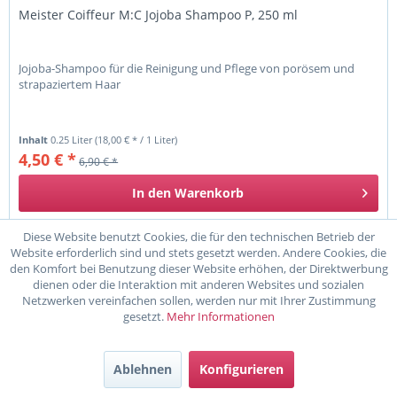
Meister Coiffeur M:C Jojoba Shampoo P, 250 ml
Jojoba-Shampoo für die Reinigung und Pflege von porösem und
strapaziertem Haar
Inhalt
0.25 Liter
(18,00 € * / 1 Liter)
4,50 € *
6,90 € *
In den
Warenkorb
Merken
Diese Website benutzt Cookies, die für den technischen Betrieb der
Website erforderlich sind und stets gesetzt werden. Andere Cookies, die
den Komfort bei Benutzung dieser Website erhöhen, der Direktwerbung
dienen oder die Interaktion mit anderen Websites und sozialen
Netzwerken vereinfachen sollen, werden nur mit Ihrer Zustimmung
TIPP!
gesetzt.
Mehr Informationen
Ablehnen
Konfigurieren