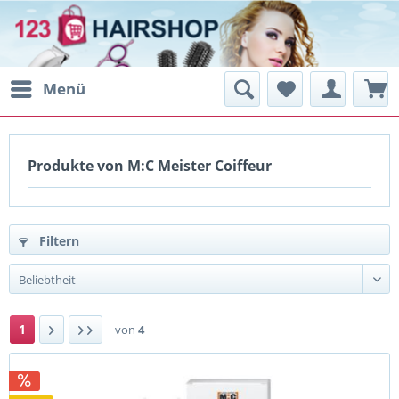
Menü
Produkte von M:C Meister Coiffeur
Filtern
1
von
4