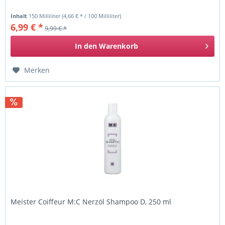
Inhalt
150 Milliliter
(4,66 € * / 100 Milliliter)
6,99 € *
9,99 € *
In den
Warenkorb
Merken
Meister Coiffeur M:C Nerzöl Shampoo D, 250 ml