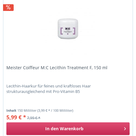
Meister Coiffeur M:C Lecithin Treatment F, 150 ml
Lecithin-Haarkur für feines und kraftloses Haar
strukturausgleichend mit Pro-Vitamin B5
Inhalt
150 Milliliter
(3,99 € * / 100 Milliliter)
5,99 € *
7,99 € *
In den
Warenkorb