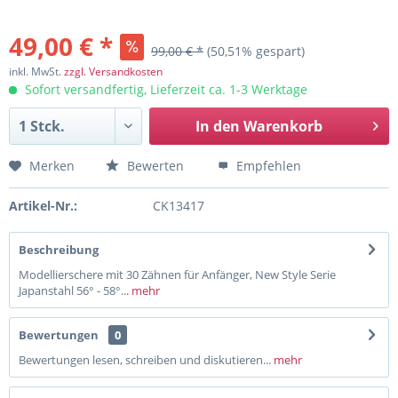
49,00 € *
99,00 € *
(50,51% gespart)
inkl. MwSt.
zzgl. Versandkosten
Sofort versandfertig, Lieferzeit ca. 1-3 Werktage
In den
Warenkorb
Merken
Bewerten
Empfehlen
Artikel-Nr.:
CK13417
Beschreibung
Modellierschere mit 30 Zähnen für Anfänger, New Style Serie
Japanstahl 56° - 58°...
mehr
Bewertungen
0
Bewertungen lesen, schreiben und diskutieren...
mehr