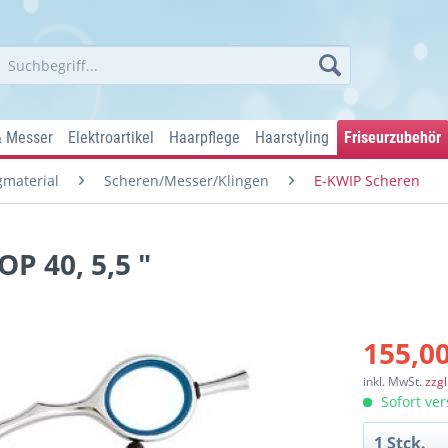
& Messer
Elektroartikel
Haarpflege
Haarstyling
Friseurzubehör
material
Scheren/Messer/Klingen
E-KWIP Scheren
P 40, 5,5 "
155,00
inkl. MwSt.
zzg
Sofort ver