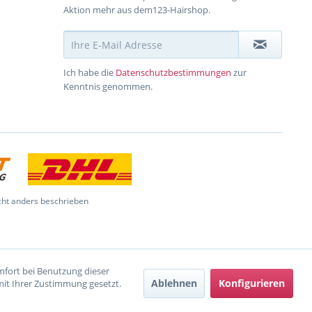
Aktion mehr aus dem123-Hairshop.
Ich habe die
Datenschutzbestimmungen
zur
Kenntnis genommen.
ht anders beschrieben
omfort bei Benutzung dieser
Ablehnen
Konfigurieren
mit Ihrer Zustimmung gesetzt.