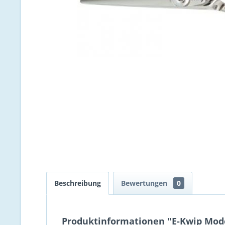
Beschreibung
Bewertungen
0
Produktinformationen "E-Kwip Model