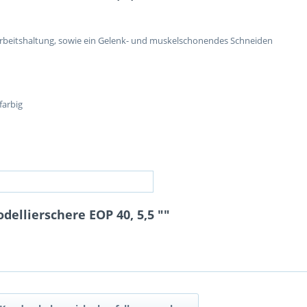
Arbeitshaltung, sowie ein Gelenk- und muskelschonendes Schneiden
farbig
ellierschere EOP 40, 5,5 ""