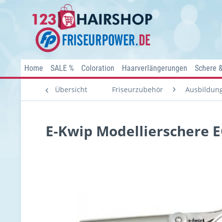
Home
SALE %
Coloration
Haarverlängerungen
Schere 
Übersicht
Friseurzubehör
Ausbildung
E-Kwip Modellierschere EO