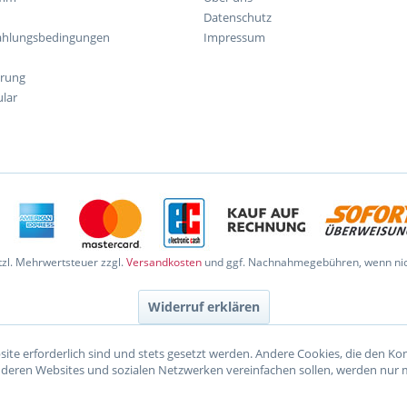
Datenschutz
ahlungsbedingungen
Impressum
hrung
lar
etzl. Mehrwertsteuer zzgl.
Versandkosten
und ggf. Nachnahmegebühren, wenn nic
Widerruf erklären
site erforderlich sind und stets gesetzt werden. Andere Cookies, die den K
nderen Websites und sozialen Netzwerken vereinfachen sollen, werden nur 