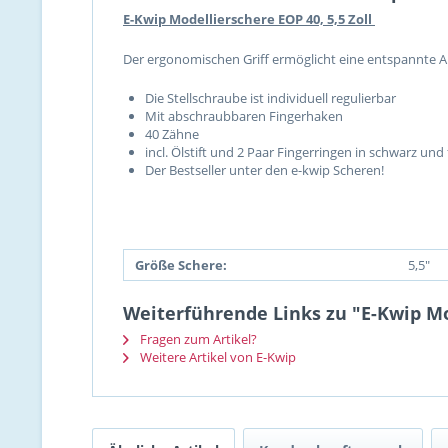
E-Kwip Modellierschere EOP 40, 5,5 Zoll
Der ergonomischen Griff ermöglicht eine entspannte 
Die Stellschraube ist individuell regulierbar
Mit abschraubbaren Fingerhaken
40 Zähne
incl. Ölstift und 2 Paar Fingerringen in schwarz und 
Der Bestseller unter den e-kwip Scheren!
Größe Schere:
5,5"
Weiterführende Links zu "E-Kwip Mod
Fragen zum Artikel?
Weitere Artikel von E-Kwip