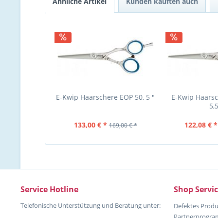
Ähnliche Artikel
Kunden kauften auch
E-Kwip Haarschere EOP 50, 5 "
E-Kwip Haarsc
5,5
133,00 € *
122,08 € *
169,00 € *
Service Hotline
Shop Servi
Telefonische Unterstützung und Beratung unter:
Defektes Produ
Partnerprogr