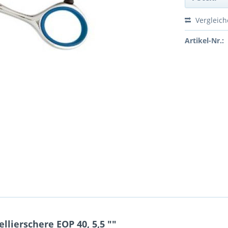
Vergleic
Artikel-Nr.:
lierschere EOP 40, 5,5 ""