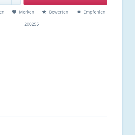
hen
Merken
Bewerten
Empfehlen
200255