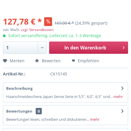
127,78 € *
169,00 € *
(24,39% gespart)
inkl. MwSt.
zzgl. Versandkosten
Sofort versandfertig, Lieferzeit ca. 1-3 Werktage
In den
Warenkorb
Merken
Bewerten
Empfehlen
Artikel-Nr.:
CK15145
Beschreibung
Haarschneideschere, Japan Sense Serie in 5,5'', 6,0'', 6,5'' und...
mehr
Bewertungen
0
Bewertungen lesen, schreiben und diskutieren...
mehr