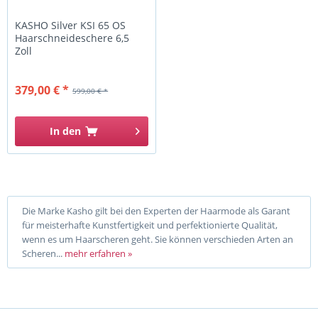
KASHO Silver KSI 65 OS
Haarschneideschere 6,5
Zoll
379,00 € *
599,00 € *
In den
Die Marke Kasho gilt bei den Experten der Haarmode als Garant
für meisterhafte Kunstfertigkeit und perfektionierte Qualität,
wenn es um Haarscheren geht. Sie können verschieden Arten an
Scheren...
mehr erfahren »