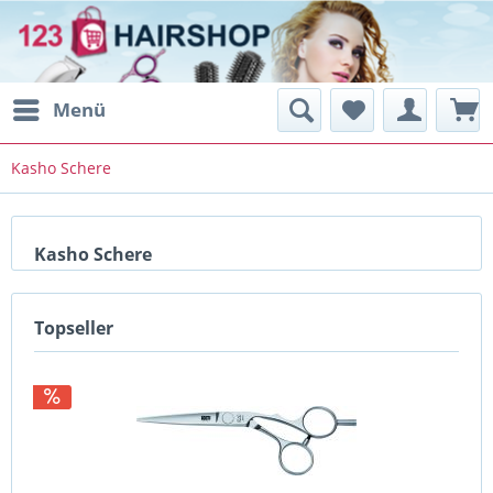
Menü
Kasho Schere
Kasho Schere
Topseller