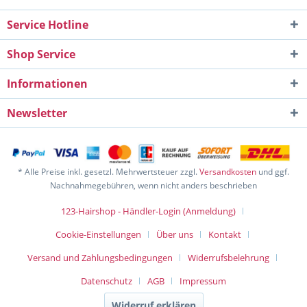
Service Hotline
Shop Service
Informationen
Newsletter
* Alle Preise inkl. gesetzl. Mehrwertsteuer zzgl.
Versandkosten
und ggf.
Nachnahmegebühren, wenn nicht anders beschrieben
123-Hairshop - Händler-Login (Anmeldung)
Cookie-Einstellungen
Über uns
Kontakt
Versand und Zahlungsbedingungen
Widerrufsbelehrung
Datenschutz
AGB
Impressum
Widerruf erklären