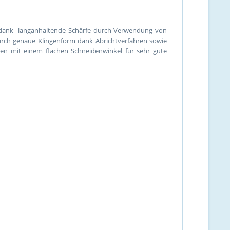
r dank langanhaltende Schärfe durch Verwendung von
 durch genaue Klingenform dank Abrichtverfahren sowie
gen mit einem flachen Schneidenwinkel für sehr gute