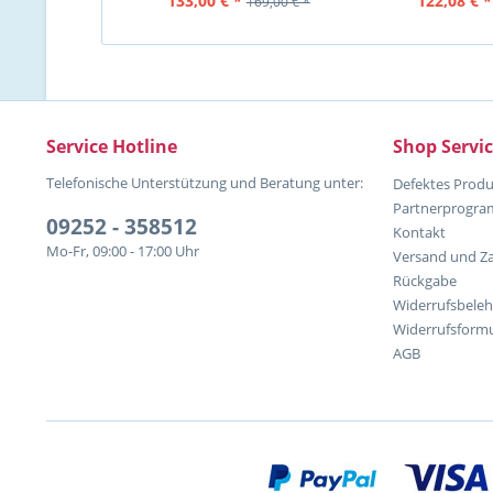
133,00 € *
122,08 € *
169,00 € *
Service Hotline
Shop Servi
Telefonische Unterstützung und Beratung unter:
Defektes Produ
Partnerprogr
09252 - 358512
Kontakt
Mo-Fr, 09:00 - 17:00 Uhr
Versand und Z
Rückgabe
Widerrufsbele
Widerrufsformu
AGB