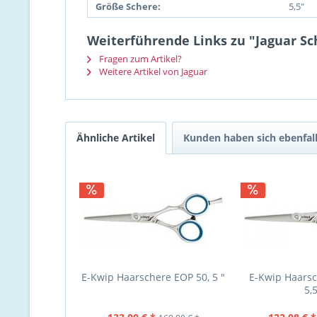
Größe Schere:
5,5"
Weiterführende Links zu "Jaguar Sch
Fragen zum Artikel?
Weitere Artikel von Jaguar
Ähnliche Artikel
Kunden haben sich ebenfal
E-Kwip Haarschere EOP 50, 5 "
E-Kwip Haarsc
5,5