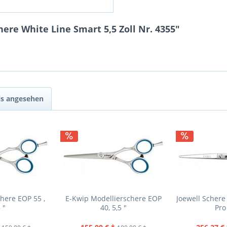
ere White Line Smart 5,5 Zoll Nr. 4355"
ls angesehen
here EOP 55 ,
E-Kwip Modellierschere EOP
Joewell Schere
 "
40, 5,5 "
Pro