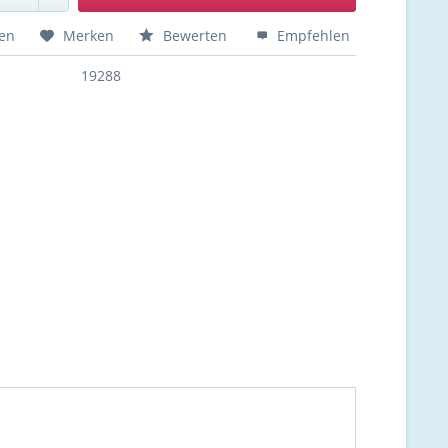
hen
Merken
Bewerten
Empfehlen
19288