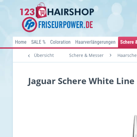
Home
SALE %
Coloration
Haarverlängerungen
Schere 
Übersicht
Schere & Messer
Haarsche
Jaguar Schere White Line 