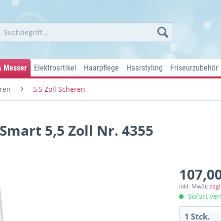
& Messer
Elektroartikel
Haarpflege
Haarstyling
Friseurzubehör
ren
5,5 Zoll Scheren
Smart 5,5 Zoll Nr. 4355
107,00
inkl. MwSt.
zzg
Sofort ver