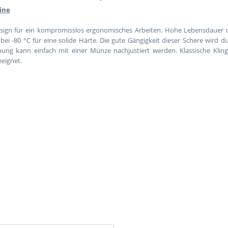
Line
esign für ein kompromisslos ergonomisches Arbeiten. Hohe Lebensdaue
ei -80 °C für eine solide Härte. Die gute Gängigkeit dieser Schere wird
ung kann einfach mit einer Münze nachjustiert werden. Klassische Klin
eeignet.