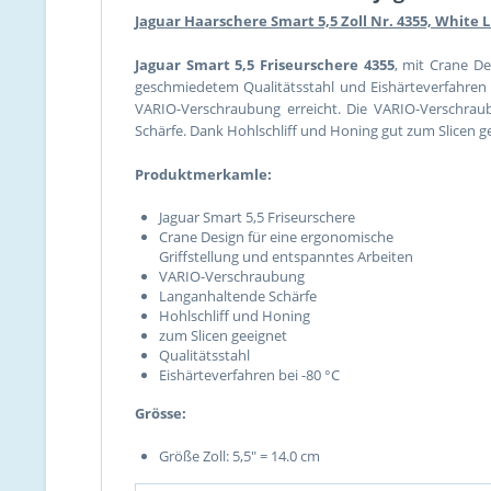
Jaguar Haarschere Smart 5,5 Zoll Nr. 4355, White 
Jaguar Smart 5,5 Friseurschere 4355
, mit Crane D
geschmiedetem Qualitätsstahl und Eishärteverfahren b
VARIO-Verschraubung erreicht. Die VARIO-Verschraub
Schärfe. Dank Hohlschliff und Honing gut zum Slicen g
Produktmerkamle:
Jaguar Smart 5,5 Friseurschere
Crane Design für eine ergonomische
Griffstellung und entspanntes Arbeiten
VARIO-Verschraubung
Langanhaltende Schärfe
Hohlschliff und Honing
zum Slicen geeignet
Qualitätsstahl
Eishärteverfahren bei -80 °C
Grösse:
Größe Zoll: 5,5" = 14.0 cm