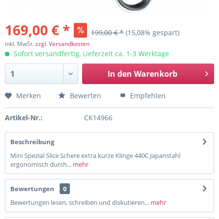
169,00 € *
199,00 € *
(15,08% gespart)
inkl. MwSt.
zzgl. Versandkosten
Sofort versandfertig, Lieferzeit ca. 1-3 Werktage
In den
Warenkorb
Merken
Bewerten
Empfehlen
Artikel-Nr.:
CK14966
Beschreibung
Mini Spezial Slice Schere extra kurze Klinge 440C Japanstahl
ergonomisch durch...
mehr
Bewertungen
0
Bewertungen lesen, schreiben und diskutieren...
mehr