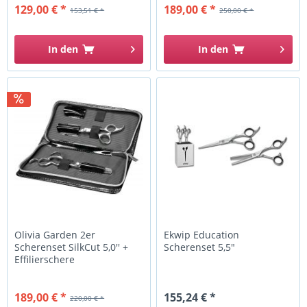
129,00 € *
189,00 € *
153,51 € *
250,00 € *
In den
In den
Olivia Garden 2er
Ekwip Education
Scherenset SilkCut 5,0'' +
Scherenset 5,5"
Effilierschere
189,00 € *
155,24 € *
220,00 € *