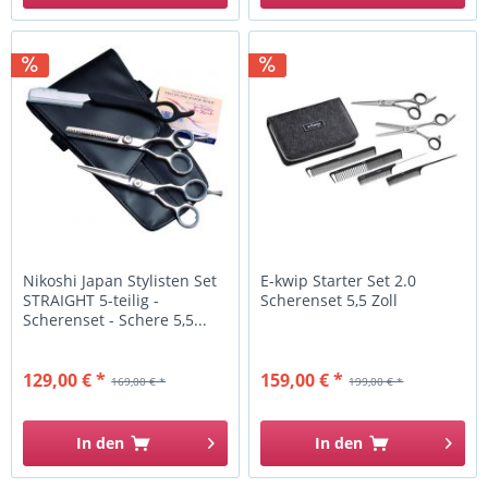
Nikoshi Japan Stylisten Set
E-kwip Starter Set 2.0
STRAIGHT 5-teilig -
Scherenset 5,5 Zoll
Scherenset - Schere 5,5...
129,00 € *
159,00 € *
169,00 € *
199,00 € *
In den
In den