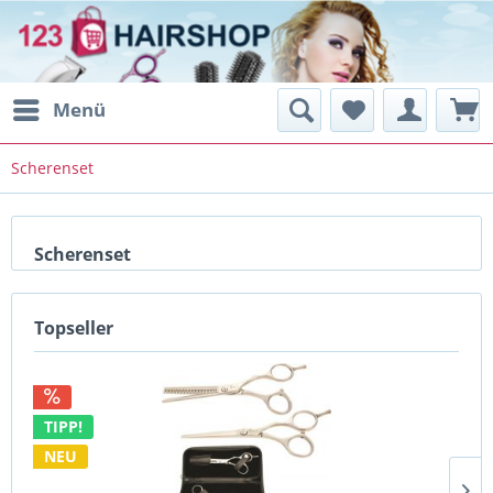
Menü
Scherenset
Scherenset
Topseller
TIPP!
NEU