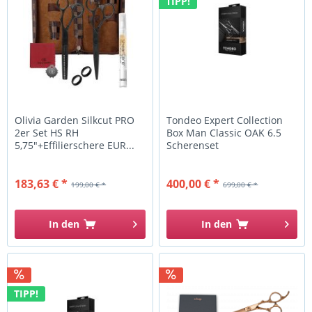
TIPP!
Olivia Garden Silkcut PRO
Tondeo Expert Collection
2er Set HS RH
Box Man Classic OAK 6.5
5,75"+Effilierschere EUR...
Scherenset
183,63 € *
400,00 € *
199,00 € *
699,00 € *
In den
In den
TIPP!