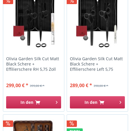
Olivia Garden Silk Cut Matt
Olivia Garden Silk Cut Matt
Black Schere +
Black Schere +
Effilierschere RH 5,75 Zoll
Effilierschere Left 5,75
EUR
Zoll...
299,00 € *
289,00 € *
399,00 € *
390,00 € *
In den
In den