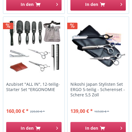
In den
In den
Azubiset "ALL IN", 12-teilig-
Nikoshi Japan Stylisten Set
Starter Set "ERGONOMIE
ERGO 5-teilig - Scherenset -
Schere 5,5 Zoll
160,00 € *
139,00 € *
220,00 € *
169,00 € *
In den
In den