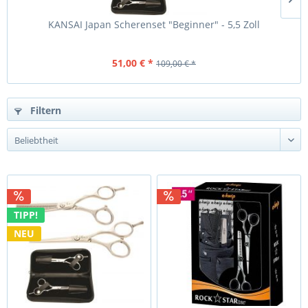
KANSAI Japan Scherenset "Beginner" - 5,5 Zoll
51,00 € *
109,00 € *
Filtern
TIPP!
NEU