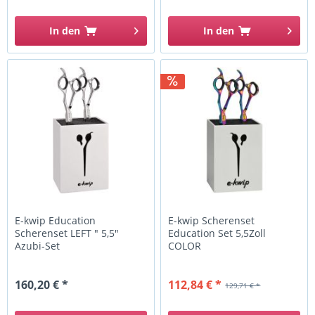
In den
In den
E-kwip Education
E-kwip Scherenset
Scherenset LEFT " 5,5"
Education Set 5,5Zoll
Azubi-Set
COLOR
160,20 € *
112,84 € *
129,71 € *