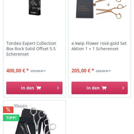
Tondeo Expert Collection
e-kwip Flower rosé-gold Set
Box Rock Solid Offset 5.5
Aktion 1 + 1 Scherenset
Scherenset
400,00 € *
205,00 € *
699,00 € *
220,00 € *
In den
In den
TIPP!