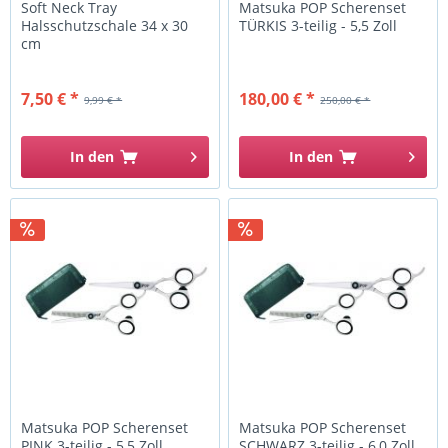
Soft Neck Tray
Matsuka POP Scherenset
Halsschutzschale 34 x 30
TÜRKIS 3-teilig - 5,5 Zoll
cm
7,50 € *
180,00 € *
9,99 € *
250,00 € *
In den
In den
Matsuka POP Scherenset
Matsuka POP Scherenset
PINK 3-teilig - 5,5 Zoll
SCHWARZ 3-teilig - 6,0 Zoll