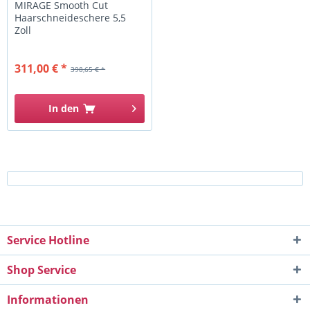
MIRAGE Smooth Cut
Haarschneideschere 5,5
Zoll
311,00 € *
398,65 € *
In den
Service Hotline
Shop Service
Informationen