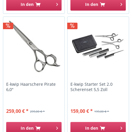
In den
In den
E-kwip Haarschere Pirate
E-kwip Starter Set 2.0
6,0"
Scherenset 5,5 Zoll
259,00 € *
159,00 € *
299,00 € *
199,00 € *
In den
In den