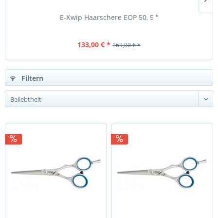
E-Kwip Haarschere EOP 50, 5 "
133,00 € *
169,00 € *
Filtern