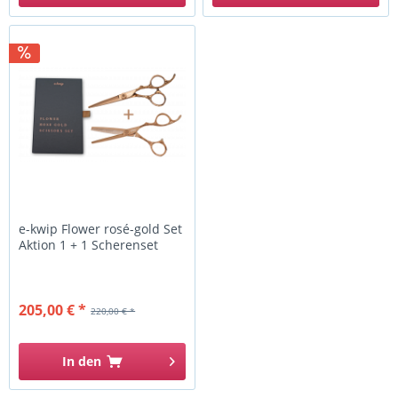
e-kwip Flower rosé-gold Set
Aktion 1 + 1 Scherenset
205,00 € *
220,00 € *
In den