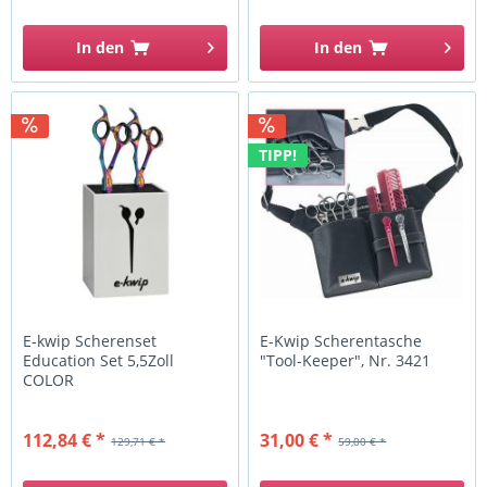
In den
In den
TIPP!
E-kwip Scherenset
E-Kwip Scherentasche
Education Set 5,5Zoll
"Tool-Keeper", Nr. 3421
COLOR
112,84 € *
31,00 € *
129,71 € *
59,00 € *