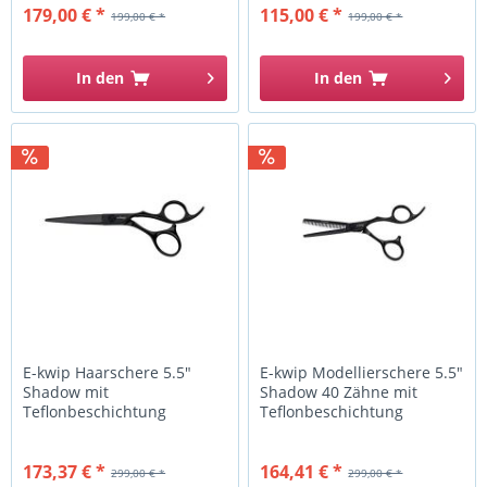
179,00 € *
115,00 € *
199,00 € *
199,00 € *
In den
In den
E-kwip Haarschere 5.5"
E-kwip Modellierschere 5.5"
Shadow mit
Shadow 40 Zähne mit
Teflonbeschichtung
Teflonbeschichtung
173,37 € *
164,41 € *
299,00 € *
299,00 € *