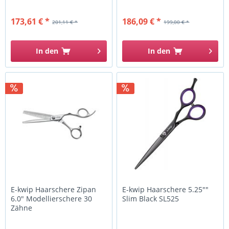
173,61 € *
186,09 € *
201,11 € *
199,00 € *
In den
In den
E-kwip Haarschere Zipan
E-kwip Haarschere 5.25""
6.0" Modellierschere 30
Slim Black SL525
Zähne