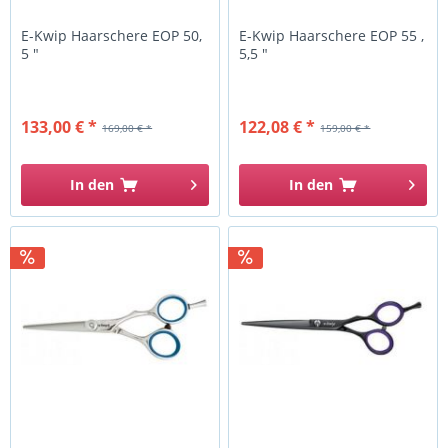
E-Kwip Haarschere EOP 50,
E-Kwip Haarschere EOP 55 ,
5 "
5,5 "
133,00 € *
122,08 € *
169,00 € *
159,00 € *
In den
In den