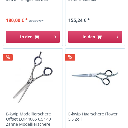
180,00 € *
155,24 € *
250,00 € *
In den
In den
E-kwip Modellierschere
E-kwip Haarschere Flower
Offset EOP 4065 6,5" 40
5,5 Zoll
Zähne Modellierschere