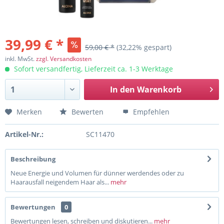
39,99 € *
59,00 € *
(32,22% gespart)
inkl. MwSt.
zzgl. Versandkosten
Sofort versandfertig, Lieferzeit ca. 1-3 Werktage
In den
Warenkorb
Merken
Bewerten
Empfehlen
Artikel-Nr.:
SC11470
Beschreibung
Neue Energie und Volumen für dünner werdendes oder zu
Haarausfall neigendem Haar als...
mehr
Bewertungen
0
Bewertungen lesen, schreiben und diskutieren...
mehr