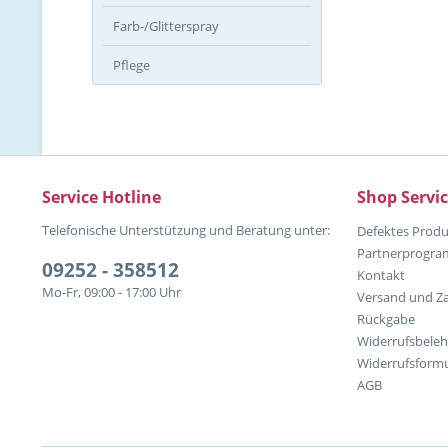
Farb-/Glitterspray
Pflege
Service Hotline
Shop Servi
Telefonische Unterstützung und Beratung unter:
Defektes Produ
Partnerprogr
09252 - 358512
Kontakt
Mo-Fr, 09:00 - 17:00 Uhr
Versand und Z
Rückgabe
Widerrufsbele
Widerrufsformu
AGB