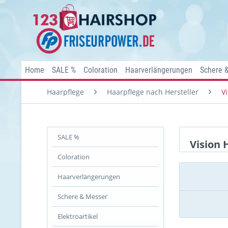
Home
SALE %
Coloration
Haarverlängerungen
Schere 
Haarpflege
Haarpflege nach Hersteller
V
SALE %
Vision 
Coloration
Haarverlängerungen
Schere & Messer
Elektroartikel