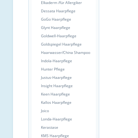
Elkaderm /für Allergiker
Dessata Haarpflege
GoGo Haarpflege
Glynt Haarpflege
Goldwell-Haarpflege
Goldspiegel Haarpflege
Haarwasser/China Shampoo
Indola-Haarpflege
Hunter Pflege
Justus-Haarpflege
Insight Haarpflege
Keen Haarpflege
Kallos Haarpflege
Joico
Londa-Haarpflege
Kerastase
KMS Haarpflege