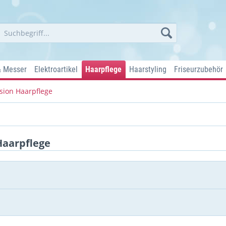
& Messer
Elektroartikel
Haarpflege
Haarstyling
Friseurzubehör
ision Haarpflege
Haarpflege