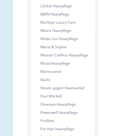
LOréal-Haarpflege
KJMN Haarpflege
Morfose Luxury Care
Matrix Haarpflege
Medis Sun Haarpflege
Marie & Sophie
Meister Coiffeur Haarpflege
Mood Haarpflege
Moroccanoil
Nashi
Nioxin- gegen Haarausfall
Paul Mitchell
Omeisan-Haarpflege
Powerwell Haarpflege
Profiline
Pur Hair Haarpflege