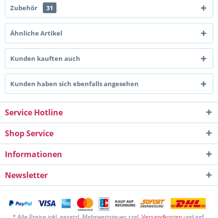
Zubehör
31
Ähnliche Artikel
Kunden kauften auch
Kunden haben sich ebenfalls angesehen
Service Hotline
Shop Service
Informationen
Newsletter
* Alle Preise inkl. gesetzl. Mehrwertsteuer zzgl.
Versandkosten
und ggf.