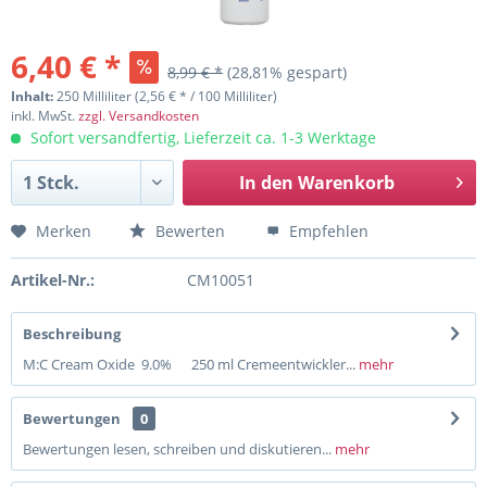
6,40 € *
8,99 € *
(28,81% gespart)
Inhalt:
250 Milliliter (2,56 € * / 100 Milliliter)
inkl. MwSt.
zzgl. Versandkosten
Sofort versandfertig, Lieferzeit ca. 1-3 Werktage
In den
Warenkorb
Merken
Bewerten
Empfehlen
Artikel-Nr.:
CM10051
Beschreibung
M:C Cream Oxide 9.0% 250 ml Cremeentwickler...
mehr
Bewertungen
0
Bewertungen lesen, schreiben und diskutieren...
mehr