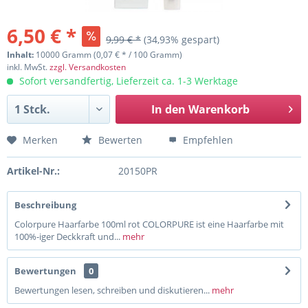
6,50 € *
9,99 € *
(34,93% gespart)
Inhalt:
10000 Gramm (0,07 € * / 100 Gramm)
inkl. MwSt.
zzgl. Versandkosten
Sofort versandfertig, Lieferzeit ca. 1-3 Werktage
In den
Warenkorb
Merken
Bewerten
Empfehlen
Artikel-Nr.:
20150PR
Beschreibung
Colorpure Haarfarbe 100ml rot COLORPURE ist eine Haarfarbe mit
100%-iger Deckkraft und...
mehr
Bewertungen
0
Bewertungen lesen, schreiben und diskutieren...
mehr