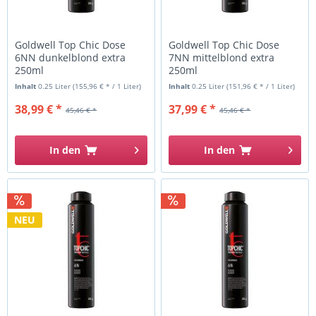
Goldwell Top Chic Dose
Goldwell Top Chic Dose
6NN dunkelblond extra
7NN mittelblond extra
250ml
250ml
Inhalt
0.25 Liter
(155,96 € * / 1 Liter)
Inhalt
0.25 Liter
(151,96 € * / 1 Liter)
38,99 € *
37,99 € *
45,46 € *
45,46 € *
In den
In den
NEU