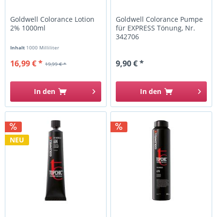
Goldwell Colorance Lotion
Goldwell Colorance Pumpe
2% 1000ml
für EXPRESS Tönung, Nr.
342706
Inhalt
1000 Milliliter
16,99 € *
9,90 € *
19,99 € *
In den
In den
NEU