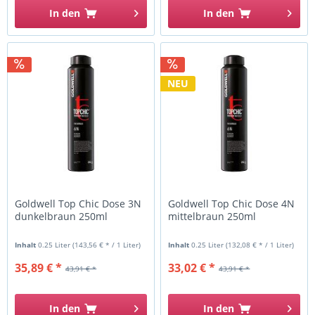
In den
In den
NEU
Goldwell Top Chic Dose 3N
Goldwell Top Chic Dose 4N
dunkelbraun 250ml
mittelbraun 250ml
Inhalt
0.25 Liter
(143,56 € * / 1 Liter)
Inhalt
0.25 Liter
(132,08 € * / 1 Liter)
35,89 € *
33,02 € *
43,91 € *
43,91 € *
In den
In den