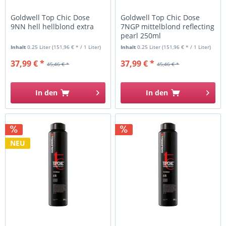
Goldwell Top Chic Dose
Goldwell Top Chic Dose
9NN hell hellblond extra
7NGP mittelblond reflecting
pearl 250ml
Inhalt
0.25 Liter
(151,96 € * / 1 Liter)
Inhalt
0.25 Liter
(151,96 € * / 1 Liter)
37,99 € *
37,99 € *
45,46 € *
45,46 € *
In den
In den
NEU