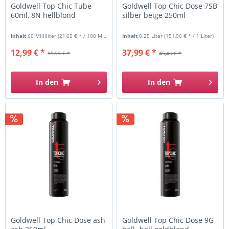
Goldwell Top Chic Tube
Goldwell Top Chic Dose 7SB
60ml, 8N hellblond
silber beige 250ml
Inhalt
60 Milliliter
(21,65 € * / 100 Milliliter)
Inhalt
0.25 Liter
(151,96 € * / 1 Liter)
12,99 € *
37,99 € *
15,99 € *
45,46 € *
In den
In den
Goldwell Top Chic Dose ash
Goldwell Top Chic Dose 9G