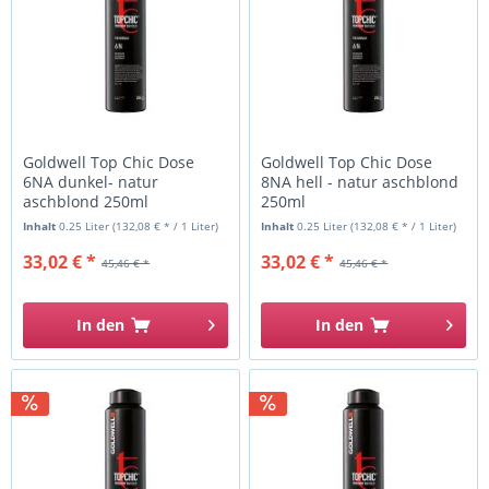
Goldwell Top Chic Dose
Goldwell Top Chic Dose
6NA dunkel- natur
8NA hell - natur aschblond
aschblond 250ml
250ml
Inhalt
0.25 Liter
(132,08 € * / 1 Liter)
Inhalt
0.25 Liter
(132,08 € * / 1 Liter)
33,02 € *
33,02 € *
45,46 € *
45,46 € *
In den
In den