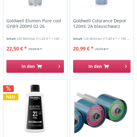
Goldwell Elumen Pure cool
Goldwell Colorance Depot
GY@9 200ml 02-26
120ml, 2A blauschwarz
Inhalt
200 Milliliter
(11,25 € * / 100 Milliliter)
Inhalt
120 Milliliter
(17,49 € * / 100 Milliliter)
22,50 € *
20,99 € *
39,00 € *
25,59 € *
In den
In den
NEU