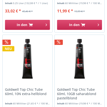
Inhalt
0.25 Liter
(132,08 € * / 1 Liter)
Inhalt
60 Milliliter
(19,98 € * / 100 Milliliter)
33,02 € *
11,99 € *
45,46 € *
15,99 € *
In den
In den
NEU
Goldwell Top Chic Tube
Goldwell Top Chic Tube
60ml, 10N extra-hellblond
60ml, 10GB saharablond
pastellblond
Inhalt
60 Milliliter
(21,65 € * / 100 Milliliter)
Inhalt
60 Milliliter
(19,98 € * / 100 Milliliter)