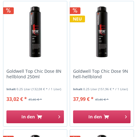
NEU
Goldwell Top Chic Dose 8N
Goldwell Top Chic Dose 9N
hellblond 250ml
hell-hellblond
Inhalt
0.25 Liter
(132,08 € * / 1 Liter)
Inhalt
0.25 Liter
(151,96 € * / 1 Liter)
33,02 € *
37,99 € *
45,46 € *
45,46 € *
In den
In den