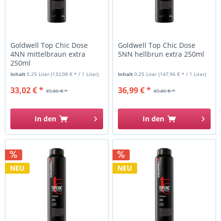
Goldwell Top Chic Dose
Goldwell Top Chic Dose
4NN mittelbraun extra
5NN hellbrun extra 250ml
250ml
Inhalt
0.25 Liter
(132,08 € * / 1 Liter)
Inhalt
0.25 Liter
(147,96 € * / 1 Liter)
33,02 € *
36,99 € *
45,46 € *
45,46 € *
In den
In den
NEU
NEU