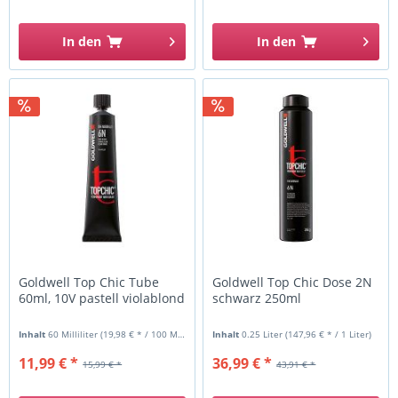
In den
In den
Goldwell Top Chic Tube
Goldwell Top Chic Dose 2N
60ml, 10V pastell violablond
schwarz 250ml
Inhalt
60 Milliliter
(19,98 € * / 100 Milliliter)
Inhalt
0.25 Liter
(147,96 € * / 1 Liter)
11,99 € *
36,99 € *
15,99 € *
43,91 € *