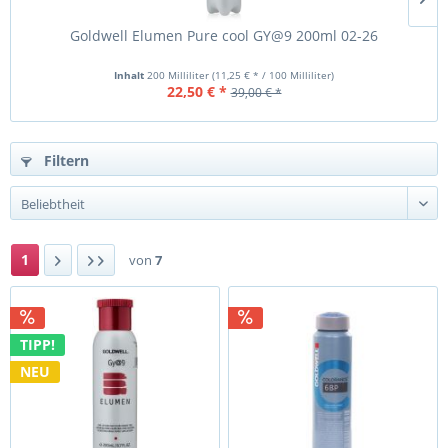
Goldwell Elumen Pure cool GY@9 200ml 02-26
Inhalt
200 Milliliter
(11,25 € * / 100 Milliliter)
22,50 € *
39,00 € *
Filtern
1
von
7
TIPP!
NEU