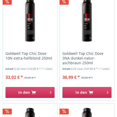
Goldwell Top Chic Dose
Goldwell Top Chic Dose
10N extra-hellblond 250ml
3NA dunkel-natur-
aschbraun 250ml
Inhalt
0.25 Liter
(132,08 € * / 1 Liter)
Inhalt
0.25 Liter
(147,96 € * / 1 Liter)
33,02 € *
36,99 € *
45,46 € *
45,46 € *
In den
In den