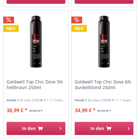
NEU
NEU
Goldwell Top Chic Dose 5N
Goldwell Top Chic Dose 6N
hellbraun 250ml
dunkelblond 250ml
Inhalt
0.25 Liter
(147,96 € * / 1 Liter)
Inhalt
0.25 Liter
(139,96 € * / 1 Liter)
36,99 € *
34,99 € *
45,46 € *
45,46 € *
In den
In den