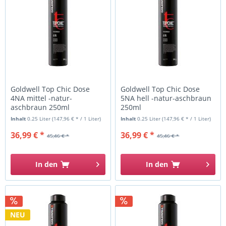
Goldwell Top Chic Dose
Goldwell Top Chic Dose
4NA mittel -natur-
5NA hell -natur-aschbraun
aschbraun 250ml
250ml
Inhalt
0.25 Liter
(147,96 € * / 1 Liter)
Inhalt
0.25 Liter
(147,96 € * / 1 Liter)
36,99 € *
36,99 € *
45,46 € *
45,46 € *
In den
In den
NEU