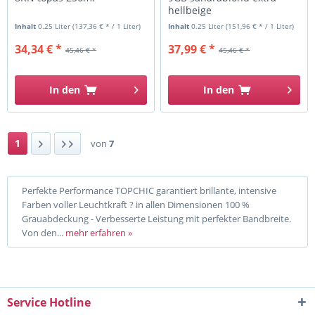
hellbeige
Inhalt
0.25 Liter
(137,36 € * / 1 Liter)
Inhalt
0.25 Liter
(151,96 € * / 1 Liter)
34,34 € *
37,99 € *
45,46 € *
45,46 € *
In den
In den
1
von
7
Perfekte Performance TOPCHIC garantiert brillante, intensive
Farben voller Leuchtkraft ? in allen Dimensionen 100 %
Grauabdeckung - Verbesserte Leistung mit perfekter Bandbreite.
Von den...
mehr erfahren »
Service Hotline