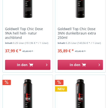
Goldwell Top Chic Dose
Goldwell Top Chic Dose
9NA hell hell- natur
3NN dunkelbraun extra
aschblond
250ml
Inhalt
0.25 Liter
(151,96 € * / 1 Liter)
Inhalt
0.25 Liter
(143,56 € * / 1 Liter)
37,99 € *
35,89 € *
45,46 € *
45,46 € *
In den
In den
NEU