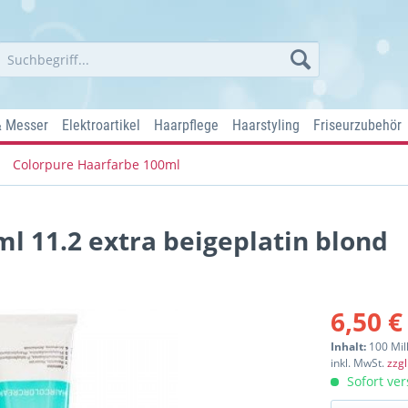
& Messer
Elektroartikel
Haarpflege
Haarstyling
Friseurzubehör
Colorpure Haarfarbe 100ml
l 11.2 extra beigeplatin blond
6,50 €
Inhalt:
100 Mill
inkl. MwSt.
zzg
Sofort ver