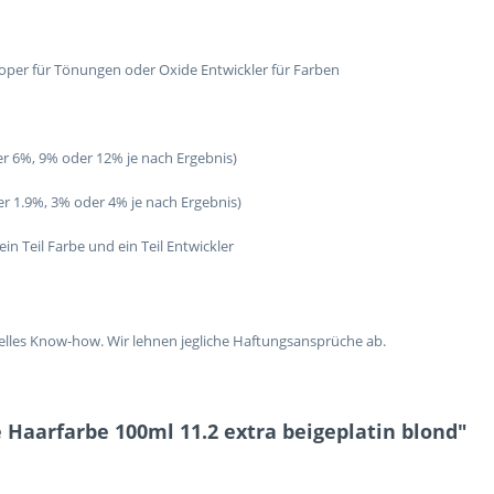
oper für Tönungen oder Oxide Entwickler für Farben
er 6%, 9% oder 12% je nach Ergebnis)
er 1.9%, 3% oder 4% je nach Ergebnis)
in Teil Farbe und ein Teil Entwickler
lles Know-how. Wir lehnen jegliche Haftungsansprüche ab.
 Haarfarbe 100ml 11.2 extra beigeplatin blond"