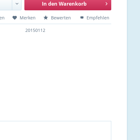
In den
Warenkorb
hen
Merken
Bewerten
Empfehlen
20150112