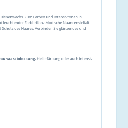
d Bienenwachs. Zum Färben und Intensivtönen in
d leuchtender Farbbrillanz.Modische Nuancenvielfalt,
d Schutz des Haares. Verbinden Sie glänzendes und
Grauhaarabdeckung,
Hellerfärbung oder auch intensiv