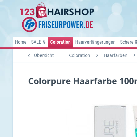
Home
SALE %
Coloration
Haarverlängerungen
Schere 
Übersicht
Coloration
Haarfarben
Colorpure Haarfarbe 100m