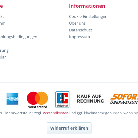
ce
Informationen
kt
Cookie-Einstellungen
amm
Über uns
Datenschutz
ahlungsbedingungen
Impressum
hrung
lar
etzl. Mehrwertsteuer zzgl.
Versandkosten
und ggf. Nachnahmegebühren, wenn nic
Widerruf erklären