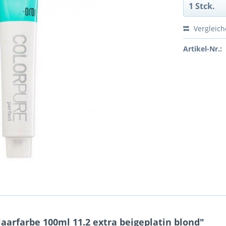
Vergleic
Artikel-Nr.:
arfarbe 100ml 11.2 extra beigeplatin blond"