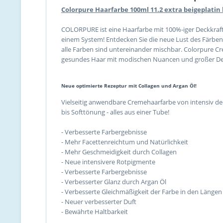
Colorpure Haarfarbe 100ml 11.2 extra beigeplatin
COLORPURE ist eine Haarfarbe mit 100%-iger Deckkraft
einem System! Entdecken Sie die neue Lust des Färben
alle Farben sind untereinander mischbar. Colorpure C
gesundes Haar mit modischen Nuancen und großer De
Neue optimierte Rezeptur mit Collagen und Argan Öl!
Vielseitig anwendbare Cremehaarfarbe von intensiv de
bis Softtönung - alles aus einer Tube!
- Verbesserte Farbergebnisse
- Mehr Facettenreichtum und Natürlichkeit
- Mehr Geschmeidigkeit durch Collagen
- Neue intensivere Rotpigmente
- Verbesserte Farbergebnisse
- Verbesserter Glanz durch Argan Öl
- Verbesserte Gleichmäßigkeit der Farbe in den Längen
- Neuer verbesserter Duft
- Bewährte Haltbarkeit