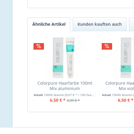
Ähnliche Artikel
Kunden kauften auch
Colorpure Haarfarbe 100ml
Colorpure Ha
Mix aluminium
Mix viol
Inhalt
10000 Gramm
(0,07 € * / 100 Gramm)
Inhalt
10000 Gramm
6,50 € *
6,50 € *
9,99 € *