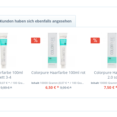
Kunden haben sich ebenfalls angesehen
arfarbe 100ml
Colorpure Haarfarbe 100ml rot
Colorpure Ha
ett 3-4
2.0 s
(0,07 € * / 100 Gramm)
Inhalt
10000 Gramm
(0,07 € * / 100 Gramm)
Inhalt
10000 Gram
6,50 € *
7,50 € 
9,99 € *
9,99 € *