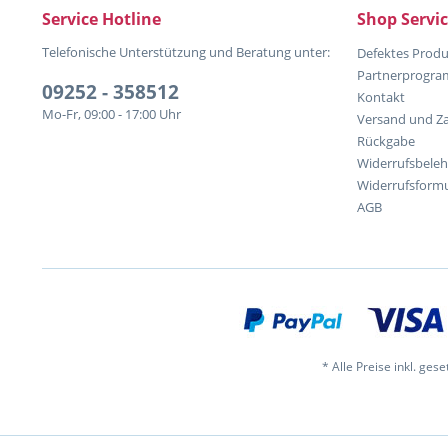
Service Hotline
Shop Servi
Telefonische Unterstützung und Beratung unter:
Defektes Produ
Partnerprogr
09252 - 358512
Kontakt
Mo-Fr, 09:00 - 17:00 Uhr
Versand und Z
Rückgabe
Widerrufsbele
Widerrufsformu
AGB
* Alle Preise inkl. ges