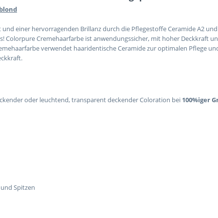
 blond
 und einer hervorragenden Brillanz durch die Pflegestoffe Ceramide A2 un
s! Colorpure Cremehaarfarbe ist anwendungssicher, mit hoher Deckkraft un
remehaarfarbe verwendet haaridentische Ceramide zur optimalen Pflege un
ckkraft.
ckender oder leuchtend, transparent deckender Coloration bei
100%iger 
 und Spitzen