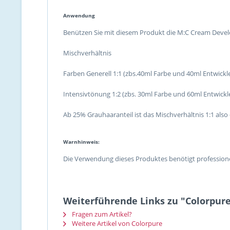
Anwendung
Benützen Sie mit diesem Produkt die M:C Cream Devel
Mischverhältnis
Farben Generell 1:1 (zbs.40ml Farbe und 40ml Entwickl
Intensivtönung 1:2 (zbs. 30ml Farbe und 60ml Entwickl
Ab 25% Grauhaaranteil ist das Mischverhältnis 1:1 also e
Warnhinweis:
Die Verwendung dieses Produktes benötigt professione
Weiterführende Links zu "Colorpure
Fragen zum Artikel?
Weitere Artikel von Colorpure