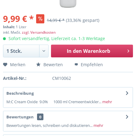
9,99 € *
14,99 € *
(33,36% gespart)
Inhalt:
1 Liter
inkl. MwSt.
zzgl. Versandkosten
Sofort versandfertig, Lieferzeit ca. 1-3 Werktage
In den
Warenkorb
Merken
Bewerten
Empfehlen
Artikel-Nr.:
CM10062
Beschreibung
M:C Cream Oxide 9.0% 1000 ml Cremeentwickler...
mehr
Bewertungen
0
Bewertungen lesen, schreiben und diskutieren...
mehr